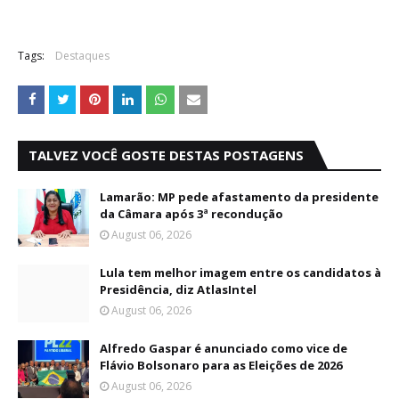
Tags:
Destaques
TALVEZ VOCÊ GOSTE DESTAS POSTAGENS
Lamarão: MP pede afastamento da presidente
da Câmara após 3ª recondução
August 06, 2026
Lula tem melhor imagem entre os candidatos à
Presidência, diz AtlasIntel
August 06, 2026
Alfredo Gaspar é anunciado como vice de
Flávio Bolsonaro para as Eleições de 2026
August 06, 2026