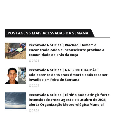
POSTAGENS MAIS ACESSADAS DA SEMANA
Reconvale Noticias | Riachão: Homem é
encontrado caído e inconsciente próximo a
comunidade de Trás da Roça
07:06
Reconvale Noticias | NA FRENTE DA MÃE:
adolescente de 15 anos é morto após casa ser
invadida em Feira de Santana
20:05
Reconvale Noticias | El Niño pode atingir forte
intensidade entre agosto e outubro de 2026,
alerta Organização Meteorológica Mundial
07:21