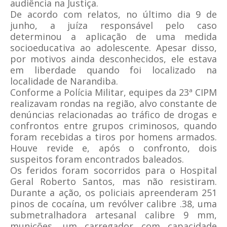
audiência na Justiça.
De acordo com relatos, no último dia 9 de
junho, a juíza responsável pelo caso
determinou a aplicação de uma medida
socioeducativa ao adolescente. Apesar disso,
por motivos ainda desconhecidos, ele estava
em liberdade quando foi localizado na
localidade de Narandiba.
Conforme a Polícia Militar, equipes da 23ª CIPM
realizavam rondas na região, alvo constante de
denúncias relacionadas ao tráfico de drogas e
confrontos entre grupos criminosos, quando
foram recebidas a tiros por homens armados.
Houve revide e, após o confronto, dois
suspeitos foram encontrados baleados.
Os feridos foram socorridos para o Hospital
Geral Roberto Santos, mas não resistiram.
Durante a ação, os policiais apreenderam 251
pinos de cocaína, um revólver calibre .38, uma
submetralhadora artesanal calibre 9 mm,
munições, um carregador com capacidade