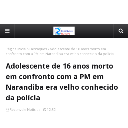
Página inicial
Destaques
Adolescente de 16 anos morto em
confronto com a PM em Narandiba era velho conhecido da polícia
Adolescente de 16 anos morto
em confronto com a PM em
Narandiba era velho conhecido
da polícia
Reconvale Noticias
12:32