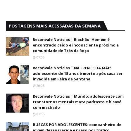
POSTAGENS MAIS ACESSADAS DA SEMANA
Reconvale Noticias | Riachão: Homem é
encontrado caído e inconsciente próximo a
comunidade de Trás da Roça
07:06
Reconvale Noticias | NA FRENTE DA MÃE:
adolescente de 15 anos é morto após casa ser
invadida em Feira de Santana
20:05
Reconvale Noticias | Mundo: adolescente com
transtornos mentais mata padrasto e bisavó
com machado
07:15
BUSCAS POR ADOLESCENTES: companheiro de
jovem desaparecida é preso por tráfico