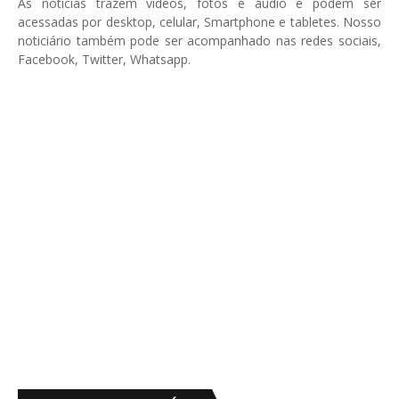
As notícias trazem vídeos, fotos e áudio e podem ser
acessadas por desktop, celular, Smartphone e tabletes. Nosso
noticiário também pode ser acompanhado nas redes sociais,
Facebook, Twitter, Whatsapp.