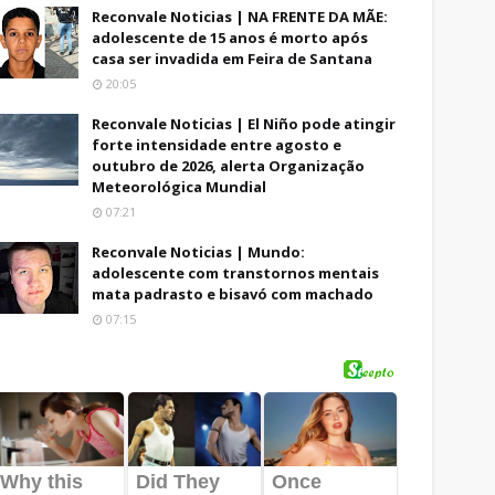
Reconvale Noticias | NA FRENTE DA MÃE:
adolescente de 15 anos é morto após
casa ser invadida em Feira de Santana
20:05
Reconvale Noticias | El Niño pode atingir
forte intensidade entre agosto e
outubro de 2026, alerta Organização
Meteorológica Mundial
07:21
Reconvale Noticias | Mundo:
adolescente com transtornos mentais
mata padrasto e bisavó com machado
07:15