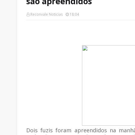
são apreendidos
Reconvale Noticias
18:04
Dois fuzis foram apreendidos na manh