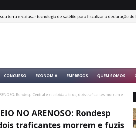
sua terra e vai usar tecnologia de satélite para fiscalizar a declaração do 
CONCURSO
ECONOMIA
EMPREGOS
QUEM SOMOS
RENOSO: Rondesp Central é recebida a tiros, dois traficantes morrem e
OTEIO NO ARENOSO: Rondesp
 dois traficantes morrem e fuzis