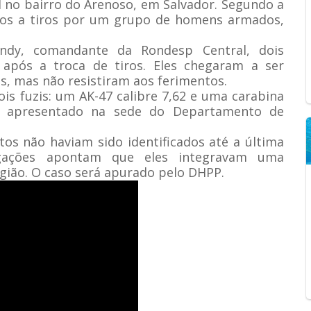
l no bairro do Arenoso, em Salvador. Segundo a
bidos a tiros por um grupo de homens armados,
ndy, comandante da Rondesp Central, dois
após a troca de tiros. Eles chegaram a ser
s, mas não resistiram aos ferimentos.
is fuzis: um AK-47 calibre 7,62 e uma carabina
oi apresentado na sede do Departamento de
os não haviam sido identificados até a última
tigações apontam que eles integravam uma
gião. O caso será apurado pelo DHPP.