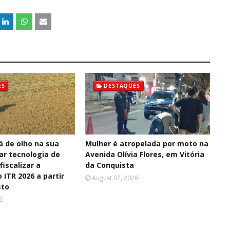
ES
DESTAQUES
á de olho na sua
Mulher é atropelada por moto na
sar tecnologia de
Avenida Olívia Flores, em Vitória
fiscalizar a
da Conquista
 ITR 2026 a partir
August 07, 2026
sto
6