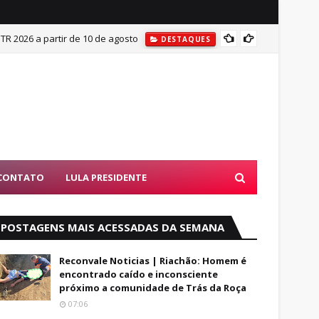
ITR 2026 a partir de 10 de agosto
Mulher
DESTAQUES
CONTATO
LULA PRESIDENTE
POSTAGENS MAIS ACESSADAS DA SEMANA
Reconvale Noticias | Riachão: Homem é
encontrado caído e inconsciente
próximo a comunidade de Trás da Roça
07:06