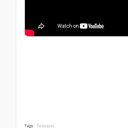
Tags:
Destaques