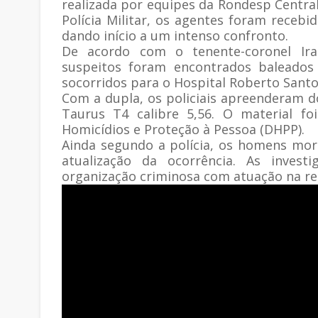
realizada por equipes da Rondesp Centra
Polícia Militar, os agentes foram rece
dando início a um intenso confronto.
De acordo com o tenente-coronel Ira
suspeitos foram encontrados baleados 
socorridos para o Hospital Roberto Santo
Com a dupla, os policiais apreenderam do
Taurus T4 calibre 5,56. O material f
Homicídios e Proteção à Pessoa (DHPP).
Ainda segundo a polícia, os homens mort
atualização da ocorrência. As inves
organização criminosa com atuação na re