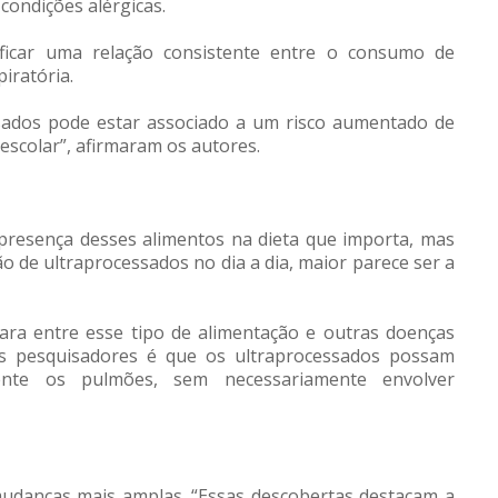
condições alérgicas.
ficar uma relação consistente entre o consumo de
iratória.
ados pode estar associado a um risco aumentado de
scolar”, afirmaram os autores.
presença desses alimentos na dieta que importa, mas
 de ultraprocessados no dia a dia, maior parece ser a
ara entre esse tipo de alimentação e outras doenças
os pesquisadores é que os ultraprocessados possam
ente os pulmões, sem necessariamente envolver
udanças mais amplas. “Essas descobertas destacam a