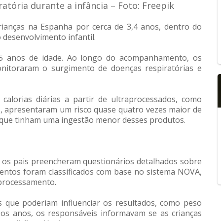
atória durante a infância – Foto: Freepik
anças na Espanha por cerca de 3,4 anos, dentro do
 desenvolvimento infantil.
e 5 anos de idade. Ao longo do acompanhamento, os
nitoraram o surgimento de doenças respiratórias e
alorias diárias a partir de ultraprocessados, como
os, apresentaram um risco quase quatro vezes maior de
que tinham uma ingestão menor desses produtos.
, os pais preencheram questionários detalhados sobre
imentos foram classificados com base no sistema NOVA,
 processamento.
 que poderiam influenciar os resultados, como peso
 os anos, os responsáveis informavam se as crianças