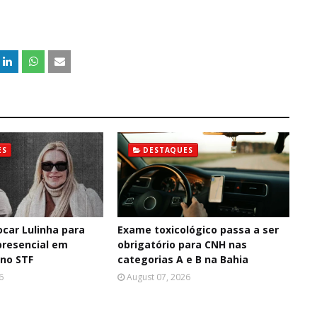
ES
DESTAQUES
ocar Lulinha para
Exame toxicológico passa a ser
resencial em
obrigatório para CNH nas
 no STF
categorias A e B na Bahia
6
August 07, 2026