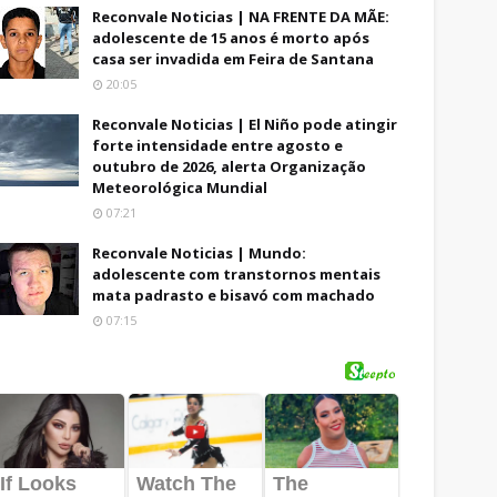
Reconvale Noticias | NA FRENTE DA MÃE:
adolescente de 15 anos é morto após
casa ser invadida em Feira de Santana
20:05
Reconvale Noticias | El Niño pode atingir
forte intensidade entre agosto e
outubro de 2026, alerta Organização
Meteorológica Mundial
07:21
Reconvale Noticias | Mundo:
adolescente com transtornos mentais
mata padrasto e bisavó com machado
07:15