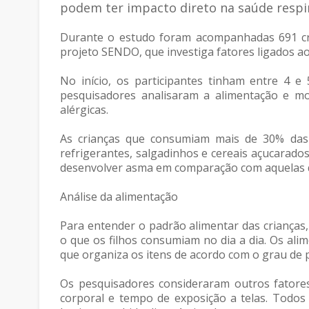
podem ter impacto direto na saúde respir
Durante o estudo foram acompanhadas 691 cri
projeto SENDO, que investiga fatores ligados ao
No início, os participantes tinham entre 4 
pesquisadores analisaram a alimentação e mo
alérgicas.
As crianças que consumiam mais de 30% das c
refrigerantes, salgadinhos e cereais açucarad
desenvolver asma em comparação com aquelas 
Análise da alimentação
Para entender o padrão alimentar das crianças
o que os filhos consumiam no dia a dia. Os al
que organiza os itens de acordo com o grau de
Os pesquisadores consideraram outros fatores
corporal e tempo de exposição a telas. Todos