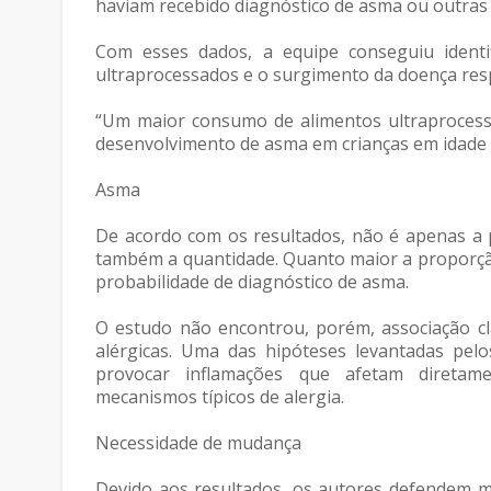
haviam recebido diagnóstico de asma ou outras 
Com esses dados, a equipe conseguiu identi
ultraprocessados e o surgimento da doença resp
“Um maior consumo de alimentos ultraprocess
desenvolvimento de asma em crianças em idade e
Asma
De acordo com os resultados, não é apenas a 
também a quantidade. Quanto maior a proporção
probabilidade de diagnóstico de asma.
O estudo não encontrou, porém, associação cl
alérgicas. Uma das hipóteses levantadas pel
provocar inflamações que afetam diretam
mecanismos típicos de alergia.
Necessidade de mudança
Devido aos resultados, os autores defendem m