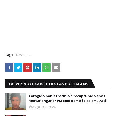
Tags:
Destaques
TALVEZ VOCÊ GOSTE DESTAS POSTAGENS
Foragido por latrocínio é recapturado após
tentar enganar PM com nome falso em Araci
August 07, 2026