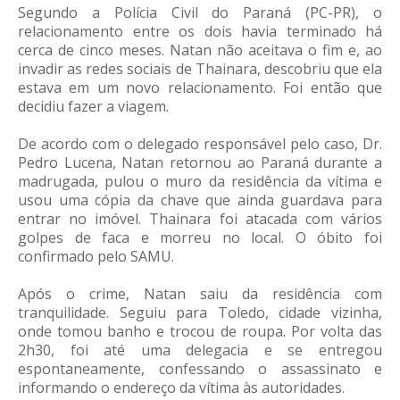
Segundo a Polícia Civil do Paraná (PC-PR), o
relacionamento entre os dois havia terminado há
cerca de cinco meses. Natan não aceitava o fim e, ao
invadir as redes sociais de Thainara, descobriu que ela
estava em um novo relacionamento. Foi então que
decidiu fazer a viagem.
De acordo com o delegado responsável pelo caso, Dr.
Pedro Lucena, Natan retornou ao Paraná durante a
madrugada, pulou o muro da residência da vítima e
usou uma cópia da chave que ainda guardava para
entrar no imóvel. Thainara foi atacada com vários
golpes de faca e morreu no local. O óbito foi
confirmado pelo SAMU.
Após o crime, Natan saiu da residência com
tranquilidade. Seguiu para Toledo, cidade vizinha,
onde tomou banho e trocou de roupa. Por volta das
2h30, foi até uma delegacia e se entregou
espontaneamente, confessando o assassinato e
informando o endereço da vítima às autoridades.