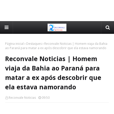
Página inicial
Destaques
Reconvale Noticias | Homem viaja da Bahia
ao Paraná para matar a ex após descobrir que ela estava namorando
Reconvale Noticias | Homem
viaja da Bahia ao Paraná para
matar a ex após descobrir que
ela estava namorando
Reconvale Noticias
09:50