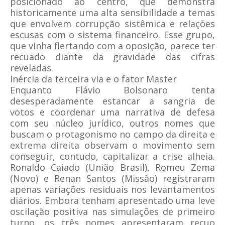
posicionado ao centro, que demonstra
historicamente uma alta sensibilidade a temas
que envolvem corrupção sistêmica e relações
escusas com o sistema financeiro. Esse grupo,
que vinha flertando com a oposição, parece ter
recuado diante da gravidade das cifras
reveladas.
Inércia da terceira via e o fator Master
Enquanto Flávio Bolsonaro tenta
desesperadamente estancar a sangria de
votos e coordenar uma narrativa de defesa
com seu núcleo jurídico, outros nomes que
buscam o protagonismo no campo da direita e
extrema direita observam o movimento sem
conseguir, contudo, capitalizar a crise alheia.
Ronaldo Caiado (União Brasil), Romeu Zema
(Novo) e Renan Santos (Missão) registraram
apenas variações residuais nos levantamentos
diários. Embora tenham apresentado uma leve
oscilação positiva nas simulações de primeiro
turno, os três nomes apresentaram recuo