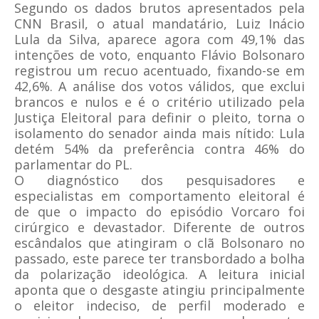
Segundo os dados brutos apresentados pela
CNN Brasil, o atual mandatário, Luiz Inácio
Lula da Silva, aparece agora com 49,1% das
intenções de voto, enquanto Flávio Bolsonaro
registrou um recuo acentuado, fixando-se em
42,6%. A análise dos votos válidos, que exclui
brancos e nulos e é o critério utilizado pela
Justiça Eleitoral para definir o pleito, torna o
isolamento do senador ainda mais nítido: Lula
detém 54% da preferência contra 46% do
parlamentar do PL.
O diagnóstico dos pesquisadores e
especialistas em comportamento eleitoral é
de que o impacto do episódio Vorcaro foi
cirúrgico e devastador. Diferente de outros
escândalos que atingiram o clã Bolsonaro no
passado, este parece ter transbordado a bolha
da polarização ideológica. A leitura inicial
aponta que o desgaste atingiu principalmente
o eleitor indeciso, de perfil moderado e