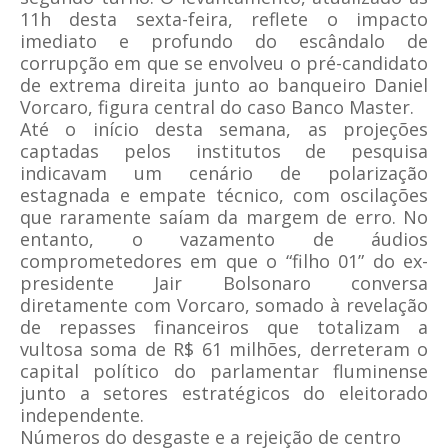
11h desta sexta-feira, reflete o impacto
imediato e profundo do escândalo de
corrupção em que se envolveu o pré-candidato
de extrema direita junto ao banqueiro Daniel
Vorcaro, figura central do caso Banco Master.
Até o início desta semana, as projeções
captadas pelos institutos de pesquisa
indicavam um cenário de polarização
estagnada e empate técnico, com oscilações
que raramente saíam da margem de erro. No
entanto, o vazamento de áudios
comprometedores em que o “filho 01” do ex-
presidente Jair Bolsonaro conversa
diretamente com Vorcaro, somado à revelação
de repasses financeiros que totalizam a
vultosa soma de R$ 61 milhões, derreteram o
capital político do parlamentar fluminense
junto a setores estratégicos do eleitorado
independente.
Números do desgaste e a rejeição de centro