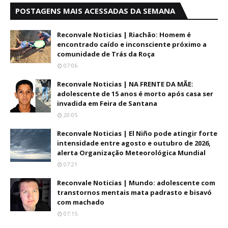
POSTAGENS MAIS ACESSADAS DA SEMANA
Reconvale Noticias | Riachão: Homem é
encontrado caído e inconsciente próximo a
comunidade de Trás da Roça
07:06
Reconvale Noticias | NA FRENTE DA MÃE:
adolescente de 15 anos é morto após casa ser
invadida em Feira de Santana
20:05
Reconvale Noticias | El Niño pode atingir forte
intensidade entre agosto e outubro de 2026,
alerta Organização Meteorológica Mundial
07:21
Reconvale Noticias | Mundo: adolescente com
transtornos mentais mata padrasto e bisavó
com machado
07:15