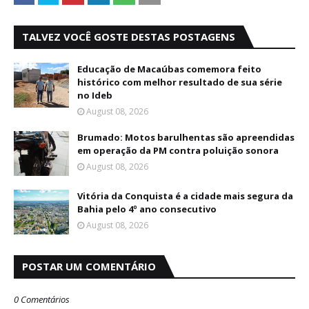
TALVEZ VOCÊ GOSTE DESTAS POSTAGENS
Educação de Macaúbas comemora feito
histórico com melhor resultado de sua série
no Ideb
August 08, 2026
Brumado: Motos barulhentas são apreendidas
em operação da PM contra poluição sonora
August 08, 2026
Vitória da Conquista é a cidade mais segura da
Bahia pelo 4º ano consecutivo
August 08, 2026
POSTAR UM COMENTÁRIO
0 Comentários