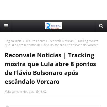
Página inicial
Lula Presidente
Reconvale Noticias | Tracking mostra
que Lula abre 8 pontos de Flávio Bolsonaro após escândalo Vorcaro
Reconvale Noticias | Tracking
mostra que Lula abre 8 pontos
de Flávio Bolsonaro após
escândalo Vorcaro
Reconvale Noticias
18:02