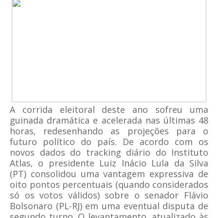
A corrida eleitoral deste ano sofreu uma
guinada dramática e acelerada nas últimas 48
horas, redesenhando as projeções para o
futuro político do país. De acordo com os
novos dados do tracking diário do Instituto
Atlas, o presidente Luiz Inácio Lula da Silva
(PT) consolidou uma vantagem expressiva de
oito pontos percentuais (quando considerados
só os votos válidos) sobre o senador Flávio
Bolsonaro (PL-RJ) em uma eventual disputa de
segundo turno. O levantamento, atualizado às