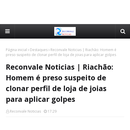
Página inicial
Destaques
Reconvale Noticias | Riachão: Homem é
preso suspeito de clonar perfil de loja de joias para aplicar golpes
Reconvale Noticias | Riachão:
Homem é preso suspeito de
clonar perfil de loja de joias
para aplicar golpes
Reconvale Noticias
17:29