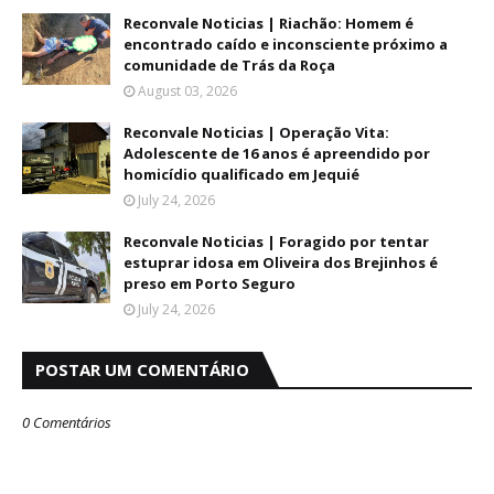
Reconvale Noticias | Riachão: Homem é
encontrado caído e inconsciente próximo a
comunidade de Trás da Roça
August 03, 2026
Reconvale Noticias | Operação Vita:
Adolescente de 16 anos é apreendido por
homicídio qualificado em Jequié
July 24, 2026
Reconvale Noticias | Foragido por tentar
estuprar idosa em Oliveira dos Brejinhos é
preso em Porto Seguro
July 24, 2026
POSTAR UM COMENTÁRIO
0 Comentários