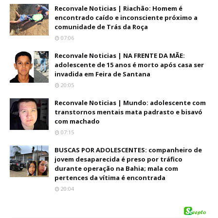
Reconvale Noticias | Riachão: Homem é
encontrado caído e inconsciente próximo a
comunidade de Trás da Roça
07:06
Reconvale Noticias | NA FRENTE DA MÃE:
adolescente de 15 anos é morto após casa ser
invadida em Feira de Santana
20:05
Reconvale Noticias | Mundo: adolescente com
transtornos mentais mata padrasto e bisavó
com machado
07:15
BUSCAS POR ADOLESCENTES: companheiro de
jovem desaparecida é preso por tráfico
durante operação na Bahia; mala com
pertences da vítima é encontrada
20:04