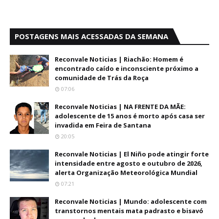
POSTAGENS MAIS ACESSADAS DA SEMANA
Reconvale Noticias | Riachão: Homem é
encontrado caído e inconsciente próximo a
comunidade de Trás da Roça
07:06
Reconvale Noticias | NA FRENTE DA MÃE:
adolescente de 15 anos é morto após casa ser
invadida em Feira de Santana
20:05
Reconvale Noticias | El Niño pode atingir forte
intensidade entre agosto e outubro de 2026,
alerta Organização Meteorológica Mundial
07:21
Reconvale Noticias | Mundo: adolescente com
transtornos mentais mata padrasto e bisavó