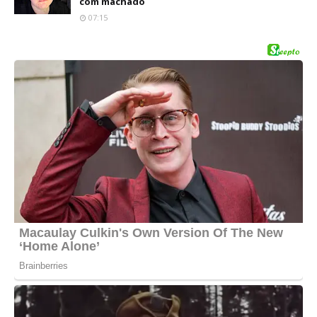
com machado
07:15