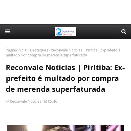
Página inicial
Destaques
Reconvale Noticias | Piritiba: Ex-prefeito é
multado por compra de merenda superfaturada
Reconvale Noticias | Piritiba: Ex-
prefeito é multado por compra
de merenda superfaturada
Reconvale Noticias
05:46