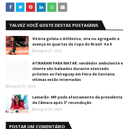
TALVEZ VOCÊ GOSTE DESTAS POSTAGENS
Vitória goleia o Athletico, vira no agregado e
avança às quartas da Copa do Brasil: 4 a 0
August 07, 2026
ATIRARAM PARA MATAR: vendedor ambulante e
cliente são baleados durante atentado
próximo ao Feiraguay em Feira de Santana;
vítimas estão internadas
August 07, 2026
Lamarão: MP pede afastamento da presidente
da Câmara após 3ª recondução
August 06, 2026
POSTAR UM COMENTÁRIO