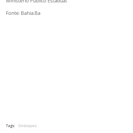
Ministério Público Estadual.
Fonte: Bahia.Ba
Tags:
Destaques