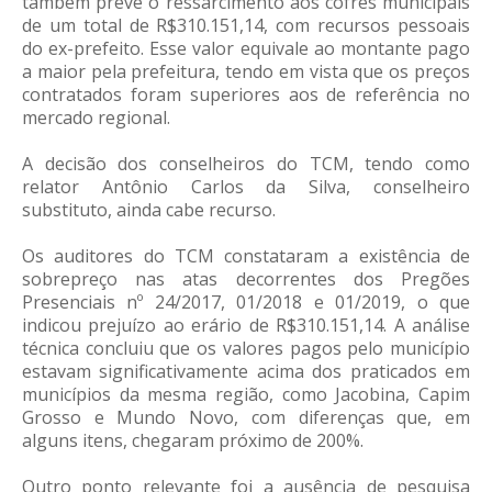
também prevê o ressarcimento aos cofres municipais
de um total de R$310.151,14, com recursos pessoais
do ex-prefeito. Esse valor equivale ao montante pago
a maior pela prefeitura, tendo em vista que os preços
contratados foram superiores aos de referência no
mercado regional.
A decisão dos conselheiros do TCM, tendo como
relator Antônio Carlos da Silva, conselheiro
substituto, ainda cabe recurso.
Os auditores do TCM constataram a existência de
sobrepreço nas atas decorrentes dos Pregões
Presenciais nº 24/2017, 01/2018 e 01/2019, o que
indicou prejuízo ao erário de R$310.151,14. A análise
técnica concluiu que os valores pagos pelo município
estavam significativamente acima dos praticados em
municípios da mesma região, como Jacobina, Capim
Grosso e Mundo Novo, com diferenças que, em
alguns itens, chegaram próximo de 200%.
Outro ponto relevante foi a ausência de pesquisa