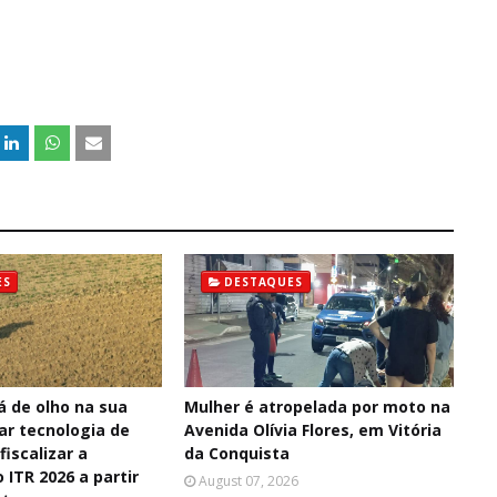
ES
DESTAQUES
á de olho na sua
Mulher é atropelada por moto na
sar tecnologia de
Avenida Olívia Flores, em Vitória
fiscalizar a
da Conquista
 ITR 2026 a partir
August 07, 2026