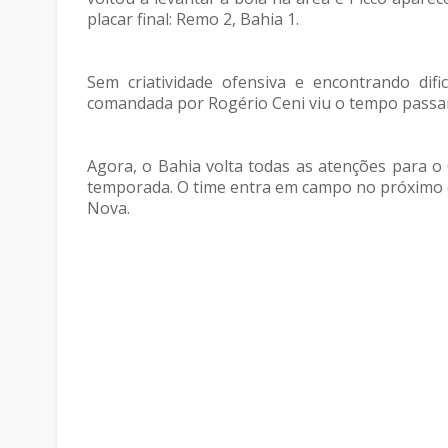
placar final: Remo 2, Bahia 1.
Sem criatividade ofensiva e encontrando difi
comandada por Rogério Ceni viu o tempo passar
Agora, o Bahia volta todas as atenções para o
temporada. O time entra em campo no próximo d
Nova.