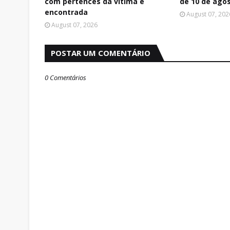
com pertences da vítima é
de 10 de ago
encontrada
August 07, 202
August 07, 2026
POSTAR UM COMENTÁRIO
0 Comentários