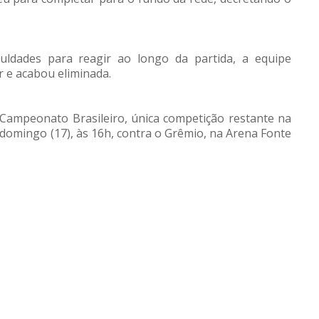
culdades para reagir ao longo da partida, a equipe
 e acabou eliminada.
 Campeonato Brasileiro, única competição restante na
omingo (17), às 16h, contra o Grêmio, na Arena Fonte