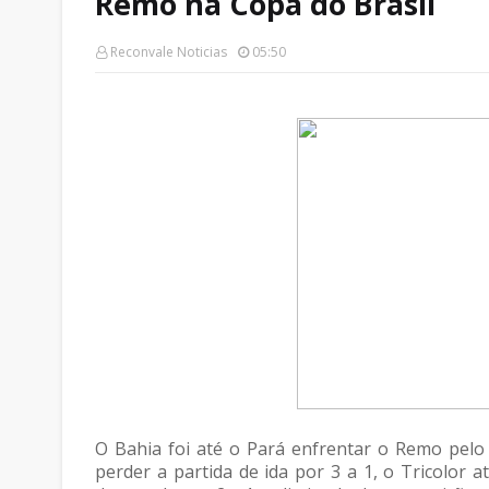
Remo na Copa do Brasil
Reconvale Noticias
05:50
O Bahia foi até o Pará enfrentar o Remo pelo 
perder a partida de ida por 3 a 1, o Tricolor