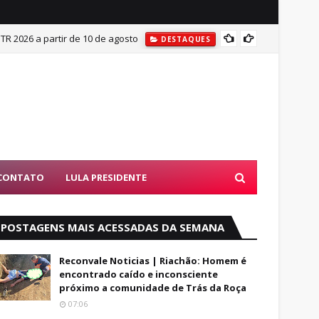
ITR 2026 a partir de 10 de agosto
Mulher
DESTAQUES
CONTATO
LULA PRESIDENTE
POSTAGENS MAIS ACESSADAS DA SEMANA
Reconvale Noticias | Riachão: Homem é
encontrado caído e inconsciente
próximo a comunidade de Trás da Roça
07:06