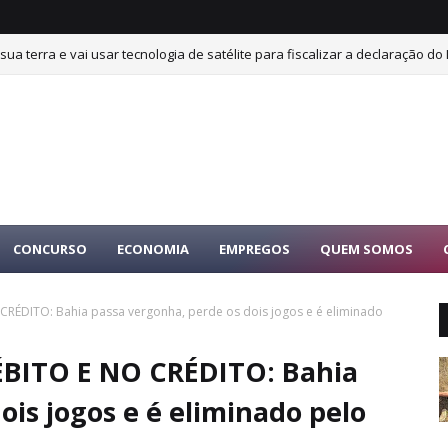
sua terra e vai usar tecnologia de satélite para fiscalizar a declaração do 
CONCURSO
ECONOMIA
EMPREGOS
QUEM SOMOS
CRÉDITO: Bahia passa vergonha, perde os dois jogos e é eliminado
ÉBITO E NO CRÉDITO: Bahia
ois jogos e é eliminado pelo