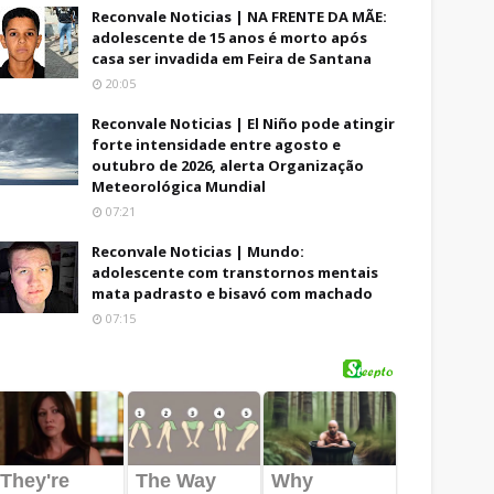
Reconvale Noticias | NA FRENTE DA MÃE:
adolescente de 15 anos é morto após
casa ser invadida em Feira de Santana
20:05
Reconvale Noticias | El Niño pode atingir
forte intensidade entre agosto e
outubro de 2026, alerta Organização
Meteorológica Mundial
07:21
Reconvale Noticias | Mundo:
adolescente com transtornos mentais
mata padrasto e bisavó com machado
07:15