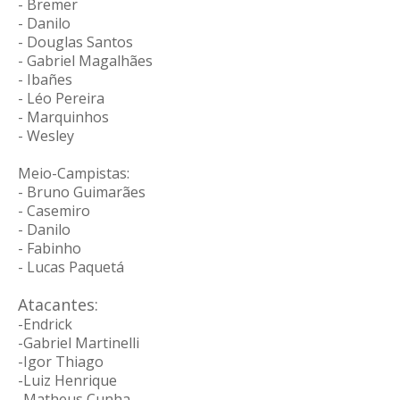
- Bremer
- Danilo
- Douglas Santos
- Gabriel Magalhães
- Ibañes
- Léo Pereira
- Marquinhos
- Wesley
Meio-Campistas:
- Bruno Guimarães
- Casemiro
- Danilo
- Fabinho
- Lucas Paquetá
Atacantes:
-Endrick
-Gabriel Martinelli
-Igor Thiago
-Luiz Henrique
-Matheus Cunha