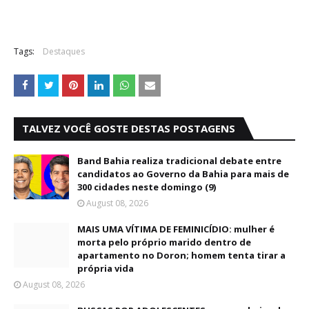
Tags:
Destaques
TALVEZ VOCÊ GOSTE DESTAS POSTAGENS
Band Bahia realiza tradicional debate entre
candidatos ao Governo da Bahia para mais de
300 cidades neste domingo (9)
August 08, 2026
MAIS UMA VÍTIMA DE FEMINICÍDIO: mulher é
morta pelo próprio marido dentro de
apartamento no Doron; homem tenta tirar a
própria vida
August 08, 2026