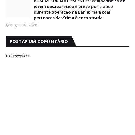
BUSCAS POR ADOLESCENTES: companheiro de
jovem desaparecida é preso por tráfico
durante operação na Bahia; mala com
pertences da vítima é encontrada
August 07, 2026
POSTAR UM COMENTÁRIO
0 Comentários