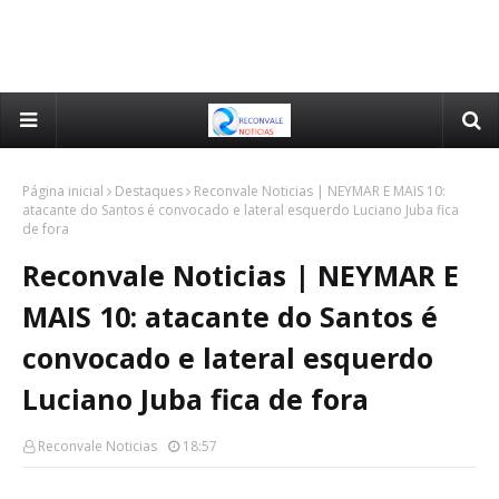
Página inicial
Destaques
Reconvale Noticias | NEYMAR E MAIS 10:
atacante do Santos é convocado e lateral esquerdo Luciano Juba fica
de fora
Reconvale Noticias | NEYMAR E
MAIS 10: atacante do Santos é
convocado e lateral esquerdo
Luciano Juba fica de fora
Reconvale Noticias
18:57