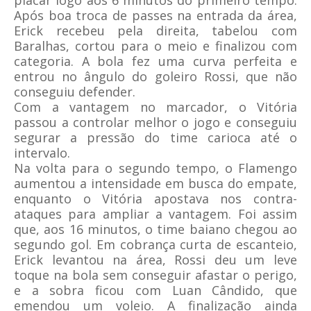
placar logo aos 6 minutos do primeiro tempo.
Após boa troca de passes na entrada da área,
Erick recebeu pela direita, tabelou com
Baralhas, cortou para o meio e finalizou com
categoria. A bola fez uma curva perfeita e
entrou no ângulo do goleiro Rossi, que não
conseguiu defender.
Com a vantagem no marcador, o Vitória
passou a controlar melhor o jogo e conseguiu
segurar a pressão do time carioca até o
intervalo.
Na volta para o segundo tempo, o Flamengo
aumentou a intensidade em busca do empate,
enquanto o Vitória apostava nos contra-
ataques para ampliar a vantagem. Foi assim
que, aos 16 minutos, o time baiano chegou ao
segundo gol. Em cobrança curta de escanteio,
Erick levantou na área, Rossi deu um leve
toque na bola sem conseguir afastar o perigo,
e a sobra ficou com Luan Cândido, que
emendou um voleio. A finalização ainda