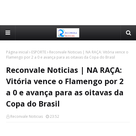
Página inicial
ESPORTE
Reconvale Noticias | NA RAÇA: Vitória vence o
Flamengo por 2 a 0 e avança para as oitavas da Copa do Brasil
Reconvale Noticias | NA RAÇA:
Vitória vence o Flamengo por 2
a 0 e avança para as oitavas da
Copa do Brasil
Reconvale Noticias
23:52