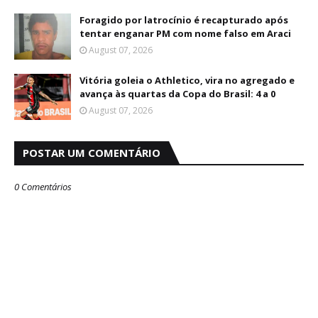
Foragido por latrocínio é recapturado após
tentar enganar PM com nome falso em Araci
August 07, 2026
Vitória goleia o Athletico, vira no agregado e
avança às quartas da Copa do Brasil: 4 a 0
August 07, 2026
POSTAR UM COMENTÁRIO
0 Comentários