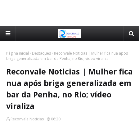
Página inicial
Destaques
Reconvale Noticias | Mulher fica nua após
briga generalizada em bar da Penha, no Rio; vídeo viraliza
Reconvale Noticias | Mulher fica
nua após briga generalizada em
bar da Penha, no Rio; vídeo
viraliza
Reconvale Noticias
06:20