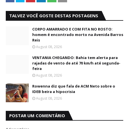
TALVEZ VOCÊ GOSTE DESTAS POSTAGENS
CORPO AMARRADO E COM FITA NO ROSTO:
homem é encontrado morto na Avenida Barros
Reis
August 08, 2026
VENTANIA CHEGANDO: Bahia tem alerta para
rajadas de vento de até 70 km/h até segunda-
feira
August 08, 2026
Rowenna diz que fala de ACM Neto sobre o
IDEB beira a hipocrisia
August 08, 2026
POSTAR UM COMENTÁRIO