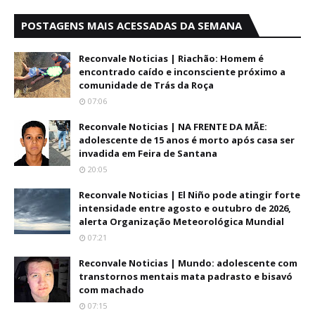
POSTAGENS MAIS ACESSADAS DA SEMANA
Reconvale Noticias | Riachão: Homem é
encontrado caído e inconsciente próximo a
comunidade de Trás da Roça
07:06
Reconvale Noticias | NA FRENTE DA MÃE:
adolescente de 15 anos é morto após casa ser
invadida em Feira de Santana
20:05
Reconvale Noticias | El Niño pode atingir forte
intensidade entre agosto e outubro de 2026,
alerta Organização Meteorológica Mundial
07:21
Reconvale Noticias | Mundo: adolescente com
transtornos mentais mata padrasto e bisavó
com machado
07:15