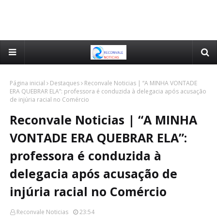
Página inicial
Destaques
Reconvale Noticias | “A MINHA VONTADE
ERA QUEBRAR ELA”: professora é conduzida à delegacia após acusação
de injúria racial no Comércio
Reconvale Noticias | “A MINHA
VONTADE ERA QUEBRAR ELA”:
professora é conduzida à
delegacia após acusação de
injúria racial no Comércio
Reconvale Noticias
23:54