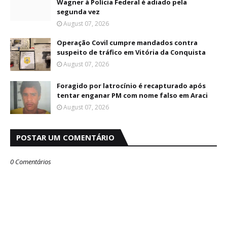
Wagner à Polícia Federal é adiado pela
segunda vez
August 07, 2026
Operação Covil cumpre mandados contra
suspeito de tráfico em Vitória da Conquista
August 07, 2026
Foragido por latrocínio é recapturado após
tentar enganar PM com nome falso em Araci
August 07, 2026
POSTAR UM COMENTÁRIO
0 Comentários