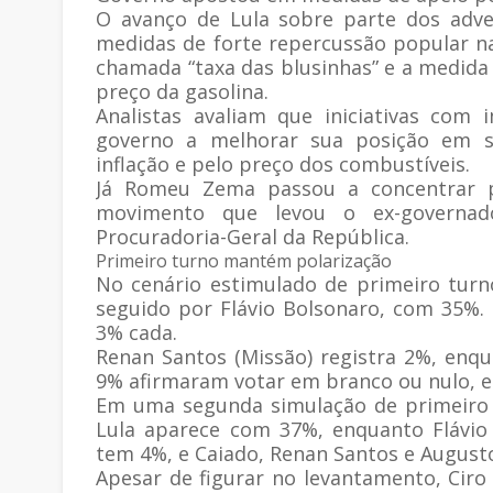
O avanço de Lula sobre parte dos adve
medidas de forte repercussão popular na
chamada “taxa das blusinhas” e a medida
preço da gasolina.
Analistas avaliam que iniciativas com
governo a melhorar sua posição em s
inflação e pelo preço dos combustíveis.
Já Romeu Zema passou a concentrar pa
movimento que levou o ex-governad
Procuradoria-Geral da República.
Primeiro turno mantém polarização
No cenário estimulado de primeiro turn
seguido por Flávio Bolsonaro, com 35%
3% cada.
Renan Santos (Missão) registra 2%, enq
9% afirmaram votar em branco ou nulo, e
Em uma segunda simulação de primeiro 
Lula aparece com 37%, enquanto Flávio
tem 4%, e Caiado, Renan Santos e Augus
Apesar de figurar no levantamento, Cir