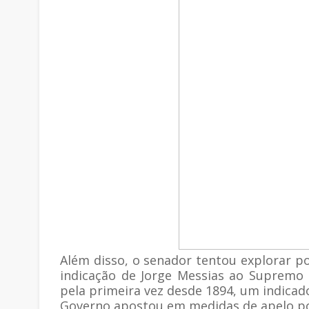
Além disso, o senador tentou explorar po
indicação de Jorge Messias ao Supremo Tr
pela primeira vez desde 1894, um indicad
Governo apostou em medidas de apelo p