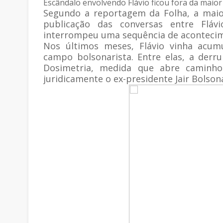
Escândalo envolvendo Flávio ficou fora da maior
Segundo a reportagem da Folha, a maior
publicação das conversas entre Fláv
interrompeu uma sequência de acontecime
Nos últimos meses, Flávio vinha acumu
campo bolsonarista. Entre elas, a der
Dosimetria, medida que abre caminho
juridicamente o ex-presidente Jair Bolsona