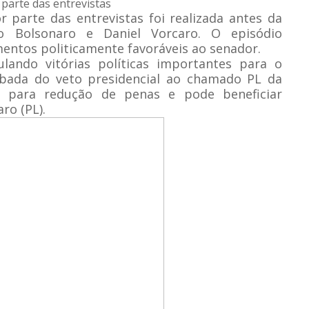
 parte das entrevistas
 parte das entrevistas foi realizada antes da
io Bolsonaro e Daniel Vorcaro. O episódio
ntos politicamente favoráveis ao senador.
lando vitórias políticas importantes para o
rubada do veto presidencial ao chamado PL da
 para redução de penas e pode beneficiar
ro (PL).