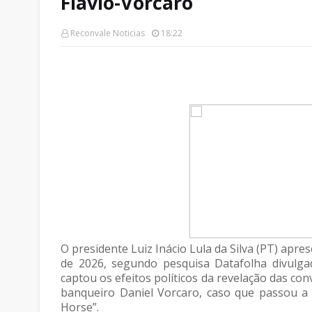
Flávio-Vorcaro
Reconvale Noticias
18:22
O presidente Luiz Inácio Lula da Silva (PT) apr
de 2026, segundo pesquisa Datafolha divulga
captou os efeitos políticos da revelação das con
banqueiro Daniel Vorcaro, caso que passou a 
Horse”.