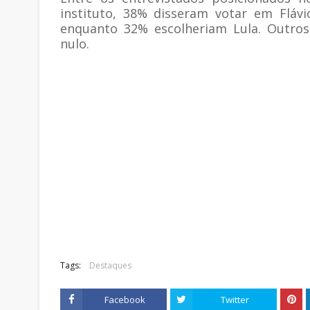
instituto, 38% disseram votar em Fláv
enquanto 32% escolheriam Lula. Outro
nulo.
Tags:
Destaques
Facebook
Twitter