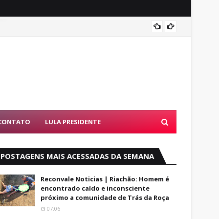
Entend
CONTATO
LULA PRESIDENTE
POSTAGENS MAIS ACESSADAS DA SEMANA
Reconvale Noticias | Riachão: Homem é
encontrado caído e inconsciente
próximo a comunidade de Trás da Roça
07:06