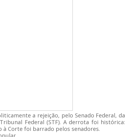
liticamente a rejeição, pelo Senado Federal, da
ibunal Federal (STF). A derrota foi histórica:
o à Corte foi barrado pelos senadores.
opular