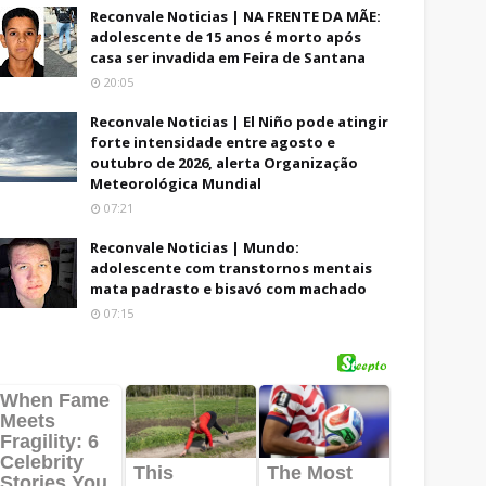
Reconvale Noticias | NA FRENTE DA MÃE:
adolescente de 15 anos é morto após
casa ser invadida em Feira de Santana
20:05
Reconvale Noticias | El Niño pode atingir
forte intensidade entre agosto e
outubro de 2026, alerta Organização
Meteorológica Mundial
07:21
Reconvale Noticias | Mundo:
adolescente com transtornos mentais
mata padrasto e bisavó com machado
07:15