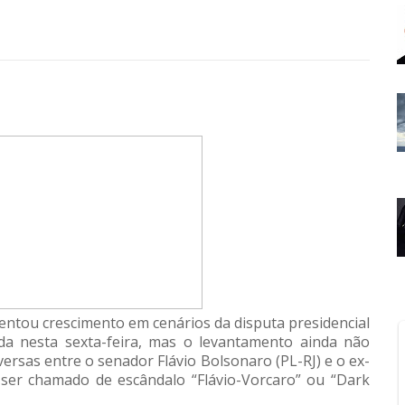
esentou crescimento em cenários da disputa presidencial
da nesta sexta-feira, mas o levantamento ainda não
versas entre o senador Flávio Bolsonaro (PL-RJ) e o ex-
ser chamado de escândalo “Flávio-Vorcaro” ou “Dark