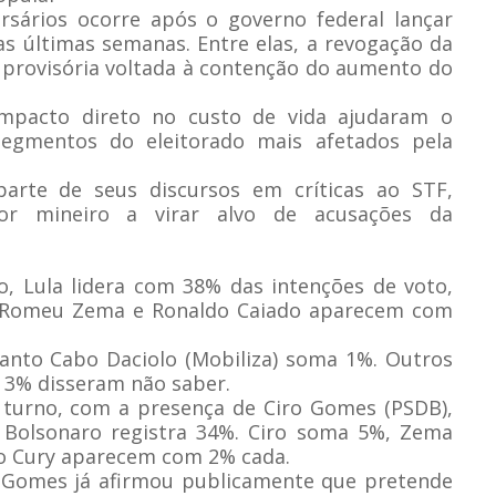
rsários ocorre após o governo federal lançar
s últimas semanas. Entre elas, a revogação da
 provisória voltada à contenção do aumento do
 impacto direto no custo de vida ajudaram o
egmentos do eleitorado mais afetados pela
rte de seus discursos em críticas ao STF,
or mineiro a virar alvo de acusações da
o, Lula lidera com 38% das intenções de voto,
. Romeu Zema e Ronaldo Caiado aparecem com
uanto Cabo Daciolo (Mobiliza) soma 1%. Outros
 3% disseram não saber.
turno, com a presença de Ciro Gomes (PSDB),
 Bolsonaro registra 34%. Ciro soma 5%, Zema
to Cury aparecem com 2% cada.
o Gomes já afirmou publicamente que pretende