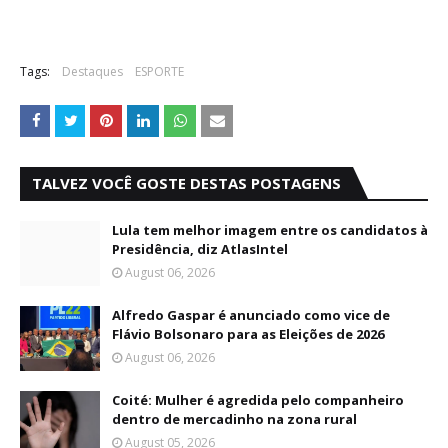
Tags:
Destaques
ESPORTE
TALVEZ VOCÊ GOSTE DESTAS POSTAGENS
Lula tem melhor imagem entre os candidatos à
Presidência, diz AtlasIntel
August 06, 2026
Alfredo Gaspar é anunciado como vice de
Flávio Bolsonaro para as Eleições de 2026
August 06, 2026
Coité: Mulher é agredida pelo companheiro
dentro de mercadinho na zona rural
August 05, 2026