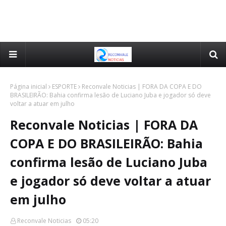
Página inicial
ESPORTE
Reconvale Noticias | FORA DA COPA E DO
BRASILEIRÃO: Bahia confirma lesão de Luciano Juba e jogador só deve
voltar a atuar em julho
Reconvale Noticias | FORA DA
COPA E DO BRASILEIRÃO: Bahia
confirma lesão de Luciano Juba
e jogador só deve voltar a atuar
em julho
Reconvale Noticias
05:20