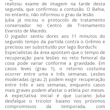
realizou exame de imagem na tarde desta
segunda, que confirmou a contusão. O Bahia,
no entanto, não informou o grau da lesão.
Juba já iniciou o protocolo de tratamento
conservador no Centro de Treinamento
Evaristo de Macedo.
O jogador sentiu dores aos 11 minutos do
segundo tempo da partida contra o Grêmio e
precisou ser substituído por Iago Borduchi.
Especialistas da área apontam que o tempo de
recuperação para lesões no reto femoral da
coxa pode variar conforme a gravidade. Em
casos leves (grau 1), o retorno costuma
ocorrer entre uma e três semanas. Lesões
moderadas (grau 2) podem exigir recuperação
entre três e seis semanas, enquanto casos
mais graves podem afastar o atleta por meses.
A expectativa inicial é que Luciano Juba
desfalque o tricolor baiano nos próximos
compromissos da temporada, com