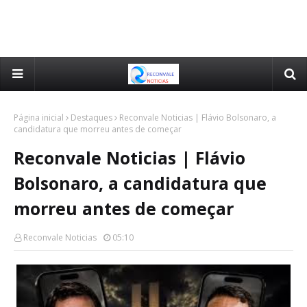
Página inicial
Destaques
Reconvale Noticias | Flávio Bolsonaro, a
candidatura que morreu antes de começar
Reconvale Noticias | Flávio
Bolsonaro, a candidatura que
morreu antes de começar
Reconvale Noticias
05:10