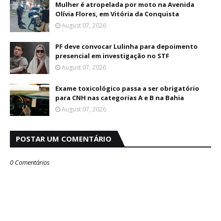
Mulher é atropelada por moto na Avenida
Olívia Flores, em Vitória da Conquista
August 07, 2026
PF deve convocar Lulinha para depoimento
presencial em investigação no STF
August 07, 2026
Exame toxicológico passa a ser obrigatório
para CNH nas categorias A e B na Bahia
August 07, 2026
POSTAR UM COMENTÁRIO
0 Comentários