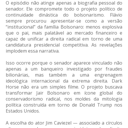
O episódio não atinge apenas a biografia pessoal do
senador. Ele compromete todo o projeto político de
continuidade dinástica do bolsonarismo. Flávio
sempre procurou apresentar-se como a versão
“institucional” da família Bolsonaro: menos explosiva
que o pai, mais palatável ao mercado financeiro e
capaz de unificar a direita radical em torno de uma
candidatura presidencial competitiva. As revelações
implodem essa narrativa.
Isso ocorre porque o senador aparece vinculado não
apenas a um banqueiro investigado por fraudes
bilionárias, mas também a uma engrenagem
ideológica internacional da extrema direita. Dark
Horse não era um simples filme. O projeto buscava
transformar Jair Bolsonaro em ícone global do
conservadorismo radical, nos moldes da mitologia
política construída em torno de Donald Trump nos
Estados Unidos.
A escolha do ator Jim Caviezel — associado a círculos