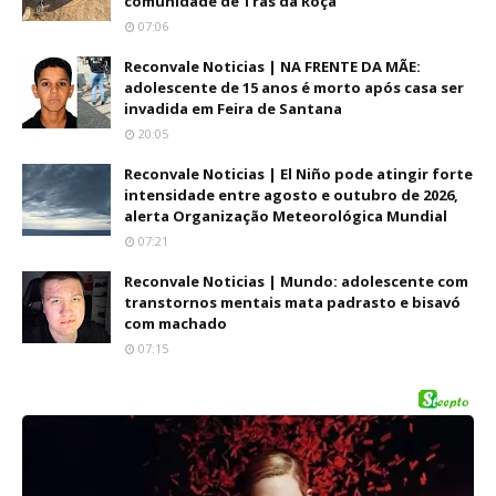
comunidade de Trás da Roça
07:06
Reconvale Noticias | NA FRENTE DA MÃE:
adolescente de 15 anos é morto após casa ser
invadida em Feira de Santana
20:05
Reconvale Noticias | El Niño pode atingir forte
intensidade entre agosto e outubro de 2026,
alerta Organização Meteorológica Mundial
07:21
Reconvale Noticias | Mundo: adolescente com
transtornos mentais mata padrasto e bisavó
com machado
07:15