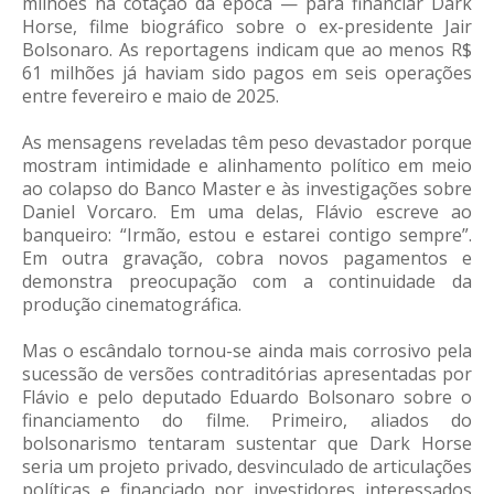
milhões na cotação da época — para financiar Dark
Horse, filme biográfico sobre o ex-presidente Jair
Bolsonaro. As reportagens indicam que ao menos R$
61 milhões já haviam sido pagos em seis operações
entre fevereiro e maio de 2025.
As mensagens reveladas têm peso devastador porque
mostram intimidade e alinhamento político em meio
ao colapso do Banco Master e às investigações sobre
Daniel Vorcaro. Em uma delas, Flávio escreve ao
banqueiro: “Irmão, estou e estarei contigo sempre”.
Em outra gravação, cobra novos pagamentos e
demonstra preocupação com a continuidade da
produção cinematográfica.
Mas o escândalo tornou-se ainda mais corrosivo pela
sucessão de versões contraditórias apresentadas por
Flávio e pelo deputado Eduardo Bolsonaro sobre o
financiamento do filme. Primeiro, aliados do
bolsonarismo tentaram sustentar que Dark Horse
seria um projeto privado, desvinculado de articulações
políticas e financiado por investidores interessados