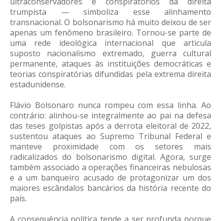
ultraconservadores e conspiratórios da direita
trumpista — simboliza esse alinhamento
transnacional. O bolsonarismo há muito deixou de ser
apenas um fenômeno brasileiro. Tornou-se parte de
uma rede ideológica internacional que articula
suposto nacionalismo extremado, guerra cultural
permanente, ataques às instituições democráticas e
teorias conspiratórias difundidas pela extrema direita
estadunidense.
Flávio Bolsonaro nunca rompeu com essa linha. Ao
contrário: alinhou-se integralmente ao pai na defesa
das teses golpistas após a derrota eleitoral de 2022,
sustentou ataques ao Supremo Tribunal Federal e
manteve proximidade com os setores mais
radicalizados do bolsonarismo digital. Agora, surge
também associado a operações financeiras nebulosas
e a um banqueiro acusado de protagonizar um dos
maiores escândalos bancários da história recente do
país.
A consequência política tende a ser profunda porque