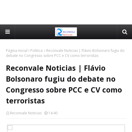
Página inicial
Politica:
Reconvale Noticias | Flávio Bolsonaro fugiu do
debate no Congresso sobre PCC e CV como terroristas
Reconvale Noticias | Flávio
Bolsonaro fugiu do debate no
Congresso sobre PCC e CV como
terroristas
Reconvale Noticias
14:40