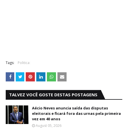
Tags:
Politica:
TALVEZ VOCÊ GOSTE DESTAS POSTAGENS
Aécio Neves anuncia saída das disputas
eleitorais e ficará fora das urnas pela primeira
vez em 40 anos
August 05, 2026