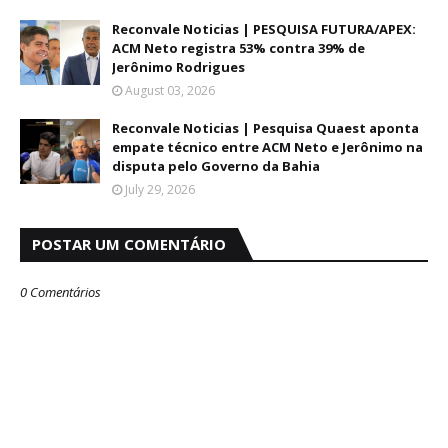
Reconvale Noticias | PESQUISA FUTURA/APEX:
ACM Neto registra 53% contra 39% de
Jerônimo Rodrigues
August 03, 2026
Reconvale Noticias | Pesquisa Quaest aponta
empate técnico entre ACM Neto e Jerônimo na
disputa pelo Governo da Bahia
July 29, 2026
POSTAR UM COMENTÁRIO
0 Comentários