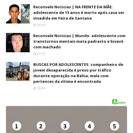
Reconvale Noticias | NA FRENTE DA MÃE:
adolescente de 15 anos é morto após casa ser
invadida em Feira de Santana
20:05
Reconvale Noticias | Mundo: adolescente com
transtornos mentais mata padrasto e bisavó
com machado
07:15
BUSCAS POR ADOLESCENTES: companheiro de
jovem desaparecida é preso por tráfico
durante operação na Bahia; mala com
pertences da vítima é encontrada
20:04