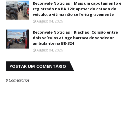
Reconvale Noticias | Mais um capotamento é
registrado na BA-120; apesar do estado do
veículo, a vítima não se feriu gravemente
August 04, 2026
Reconvale Noticias | Riachão: Colisão entre
dois veículos atinge barraca de vendedor
ambulante na BR-324
August 04, 2026
POSTAR UM COMENTÁRIO
0 Comentários