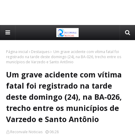
Página inicial
Destaques
Um grave acidente com vítima fatal foi
registrado na tarde deste domingo (24), na BA-026, trecho entre os
municípios de Varzedo e Santo Antônio
Um grave acidente com vítima
fatal foi registrado na tarde
deste domingo (24), na BA-026,
trecho entre os municípios de
Varzedo e Santo Antônio
Reconvale Noticias
06:28