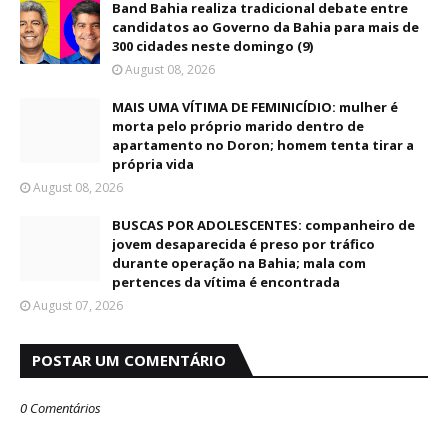
Band Bahia realiza tradicional debate entre
candidatos ao Governo da Bahia para mais de
300 cidades neste domingo (9)
August 08, 2026
MAIS UMA VÍTIMA DE FEMINICÍDIO: mulher é
morta pelo próprio marido dentro de
apartamento no Doron; homem tenta tirar a
própria vida
August 08, 2026
BUSCAS POR ADOLESCENTES: companheiro de
jovem desaparecida é preso por tráfico
durante operação na Bahia; mala com
pertences da vítima é encontrada
August 07, 2026
POSTAR UM COMENTÁRIO
0 Comentários