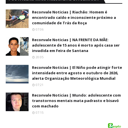
Reconvale Noticias | Riachão: Homem é
encontrado caído e inconsciente próximo a
comunidade de Trás da Roça
07:06
Reconvale Noticias | NA FRENTE DA MÃE:
adolescente de 15 anos é morto após casa ser
invadida em Feira de Santana
20:05
Reconvale Noticias | El Niño pode atingir forte
intensidade entre agosto e outubro de 2026,
alerta Organização Meteorológica Mundial
07:21
Reconvale Noticias | Mundo: adolescente com
transtornos mentais mata padrasto e bisavó
com machado
07:15