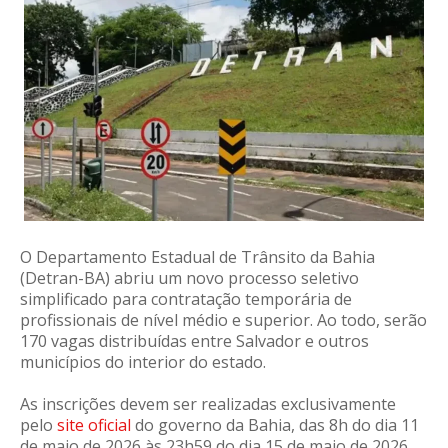
O Departamento Estadual de Trânsito da Bahia
(Detran-BA) abriu um novo processo seletivo
simplificado para contratação temporária de
profissionais de nível médio e superior. Ao todo, serão
170 vagas distribuídas entre Salvador e outros
municípios do interior do estado.
As inscrições devem ser realizadas exclusivamente
pelo
site oficial
do governo da Bahia, das 8h do dia 11
de maio de 2026 às 23h59 do dia 15 de maio de 2026.