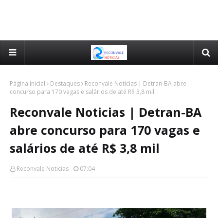
Página inicial
Destaques
Reconvale Noticias | Detran-BA abre
concurso para 170 vagas e salários de até R$ 3,8 mil
Reconvale Noticias | Detran-BA
abre concurso para 170 vagas e
salários de até R$ 3,8 mil
Reconvale Noticias
07:04