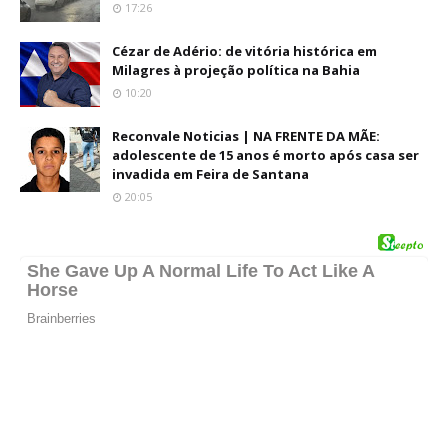
17:26
Cézar de Adério: de vitória histórica em
Milagres à projeção política na Bahia
10:20
Reconvale Noticias | NA FRENTE DA MÃE:
adolescente de 15 anos é morto após casa ser
invadida em Feira de Santana
20:05