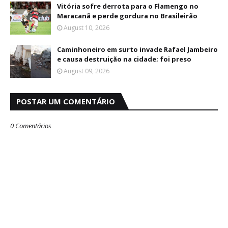
Vitória sofre derrota para o Flamengo no
Maracanã e perde gordura no Brasileirão
August 10, 2026
Caminhoneiro em surto invade Rafael Jambeiro
e causa destruição na cidade; foi preso
August 09, 2026
POSTAR UM COMENTÁRIO
0 Comentários