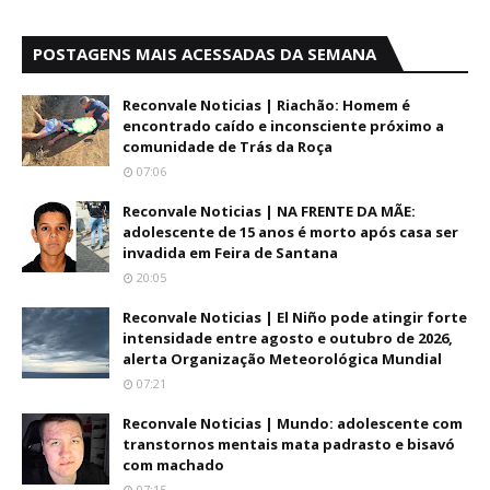
POSTAGENS MAIS ACESSADAS DA SEMANA
Reconvale Noticias | Riachão: Homem é
encontrado caído e inconsciente próximo a
comunidade de Trás da Roça
07:06
Reconvale Noticias | NA FRENTE DA MÃE:
adolescente de 15 anos é morto após casa ser
invadida em Feira de Santana
20:05
Reconvale Noticias | El Niño pode atingir forte
intensidade entre agosto e outubro de 2026,
alerta Organização Meteorológica Mundial
07:21
Reconvale Noticias | Mundo: adolescente com
transtornos mentais mata padrasto e bisavó
com machado
07:15