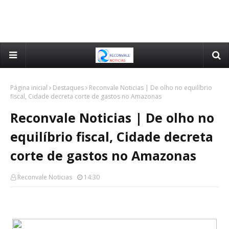
Página inicial
Destaques
Reconvale Noticias | De olho no equilíbrio
fiscal, Cidade decreta corte de gastos no Amazonas
Reconvale Noticias | De olho no
equilíbrio fiscal, Cidade decreta
corte de gastos no Amazonas
Reconvale Noticias
14:30