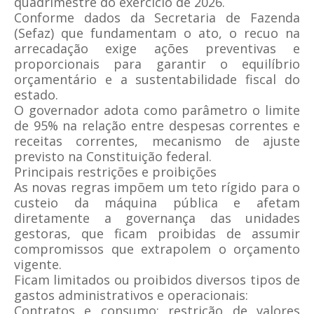
quadrimestre do exercício de 2026.
Conforme dados da Secretaria de Fazenda
(Sefaz) que fundamentam o ato, o recuo na
arrecadação exige ações preventivas e
proporcionais para garantir o equilíbrio
orçamentário e a sustentabilidade fiscal do
estado.
O governador adota como parâmetro o limite
de 95% na relação entre despesas correntes e
receitas correntes, mecanismo de ajuste
previsto na Constituição federal.
Principais restrições e proibições
As novas regras impõem um teto rígido para o
custeio da máquina pública e afetam
diretamente a governança das unidades
gestoras, que ficam proibidas de assumir
compromissos que extrapolem o orçamento
vigente.
Ficam limitados ou proibidos diversos tipos de
gastos administrativos e operacionais:
Contratos e consumo: restrição de valores