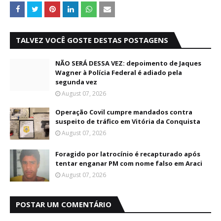
TALVEZ VOCÊ GOSTE DESTAS POSTAGENS
NÃO SERÁ DESSA VEZ: depoimento de Jaques
Wagner à Polícia Federal é adiado pela
segunda vez
August 07, 2026
Operação Covil cumpre mandados contra
suspeito de tráfico em Vitória da Conquista
August 07, 2026
Foragido por latrocínio é recapturado após
tentar enganar PM com nome falso em Araci
August 07, 2026
POSTAR UM COMENTÁRIO