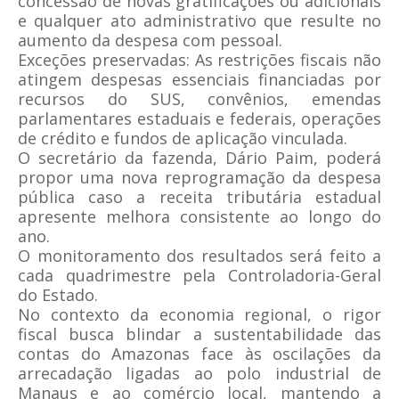
concessão de novas gratificações ou adicionais
e qualquer ato administrativo que resulte no
aumento da despesa com pessoal.
Exceções preservadas: As restrições fiscais não
atingem despesas essenciais financiadas por
recursos do SUS, convênios, emendas
parlamentares estaduais e federais, operações
de crédito e fundos de aplicação vinculada.
O secretário da fazenda, Dário Paim, poderá
propor uma nova reprogramação da despesa
pública caso a receita tributária estadual
apresente melhora consistente ao longo do
ano.
O monitoramento dos resultados será feito a
cada quadrimestre pela Controladoria-Geral
do Estado.
No contexto da economia regional, o rigor
fiscal busca blindar a sustentabilidade das
contas do Amazonas face às oscilações da
arrecadação ligadas ao polo industrial de
Manaus e ao comércio local, mantendo a