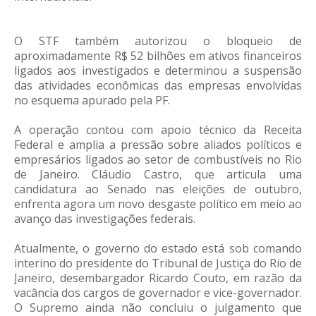
O STF também autorizou o bloqueio de
aproximadamente R$ 52 bilhões em ativos financeiros
ligados aos investigados e determinou a suspensão
das atividades econômicas das empresas envolvidas
no esquema apurado pela PF.
A operação contou com apoio técnico da Receita
Federal e amplia a pressão sobre aliados políticos e
empresários ligados ao setor de combustíveis no Rio
de Janeiro. Cláudio Castro, que articula uma
candidatura ao Senado nas eleições de outubro,
enfrenta agora um novo desgaste político em meio ao
avanço das investigações federais.
Atualmente, o governo do estado está sob comando
interino do presidente do Tribunal de Justiça do Rio de
Janeiro, desembargador Ricardo Couto, em razão da
vacância dos cargos de governador e vice-governador.
O Supremo ainda não concluiu o julgamento que