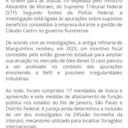
A ordem para as buscas foi expedida pelo ministro
Alexandre de Moraes, do Supremo Tribunal Federal
(STF). Segundo fontes da Polícia Federal, a
investigação está ligada às apurações sobre supostos
benefícios concedidos à empresa durante a gestão de
Cláudio Castro no governo fluminense.
De acordo com as investigações, a antiga refinaria de
Manguinhos recebeu, em 2023, um incentivo fiscal
concedido pelo então governo estadual para ampliar
sua atuação no mercado de óleo diesel. O caso passou
a ser analisado no contexto das apurações
envolvendo a Refit e possíveis irregularidades
tributárias.
Ao todo, foram cumpridos 17 mandados de busca e
apreensão e sete medidas de afastamento de função
pública nos estados do Rio de Janeiro, São Paulo e
Distrito Federal. A Justiça ainda determinou a inclusão
de um dos investigados na Difusão Vermelha da
Interpol, mecanismo utilizado para localizar foragidos
internacionais.