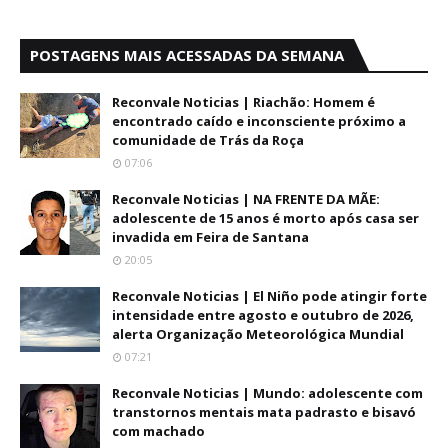
POSTAGENS MAIS ACESSADAS DA SEMANA
Reconvale Noticias | Riachão: Homem é
encontrado caído e inconsciente próximo a
comunidade de Trás da Roça
07:06
Reconvale Noticias | NA FRENTE DA MÃE:
adolescente de 15 anos é morto após casa ser
invadida em Feira de Santana
20:05
Reconvale Noticias | El Niño pode atingir forte
intensidade entre agosto e outubro de 2026,
alerta Organização Meteorológica Mundial
07:21
Reconvale Noticias | Mundo: adolescente com
transtornos mentais mata padrasto e bisavó
com machado