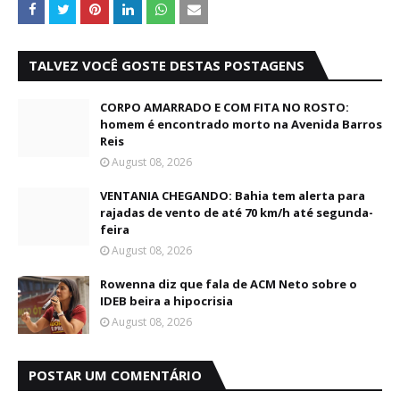
TALVEZ VOCÊ GOSTE DESTAS POSTAGENS
CORPO AMARRADO E COM FITA NO ROSTO:
homem é encontrado morto na Avenida Barros
Reis
August 08, 2026
VENTANIA CHEGANDO: Bahia tem alerta para
rajadas de vento de até 70 km/h até segunda-
feira
August 08, 2026
Rowenna diz que fala de ACM Neto sobre o
IDEB beira a hipocrisia
August 08, 2026
POSTAR UM COMENTÁRIO