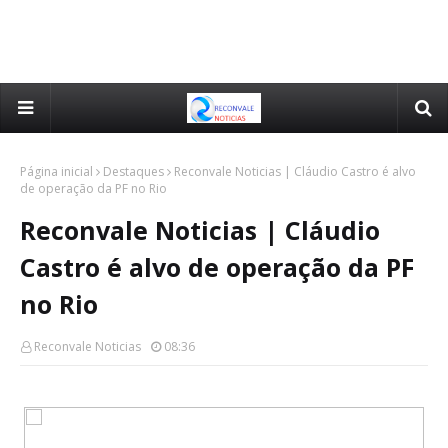
Página inicial
Destaques
Reconvale Noticias | Cláudio Castro é alvo
de operação da PF no Rio
Reconvale Noticias | Cláudio
Castro é alvo de operação da PF
no Rio
Reconvale Noticias
08:36