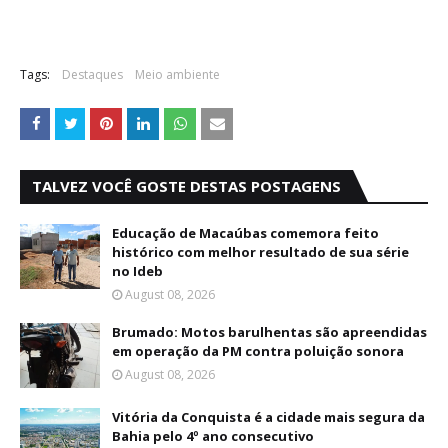
Tags:
Destaques
Meio ambiente
TALVEZ VOCÊ GOSTE DESTAS POSTAGENS
Educação de Macaúbas comemora feito
histórico com melhor resultado de sua série
no Ideb
August 08, 2026
Brumado: Motos barulhentas são apreendidas
em operação da PM contra poluição sonora
August 08, 2026
Vitória da Conquista é a cidade mais segura da
Bahia pelo 4º ano consecutivo