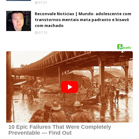
07:21
Reconvale Noticias | Mundo: adolescente com
transtornos mentais mata padrasto e bisavó
com machado
07:15