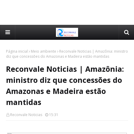
Página inicial
Meio ambiente
Reconvale Noticias | Amazônia: ministro
diz que concessões do Amazonas e Madeira estão mantidas
Reconvale Noticias | Amazônia:
ministro diz que concessões do
Amazonas e Madeira estão
mantidas
Reconvale Noticias
15:31