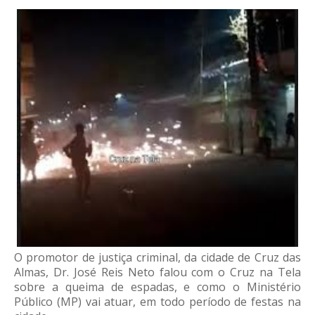
O promotor de justiça criminal, da cidade de Cruz das
Almas, Dr. José Reis Neto falou com o Cruz na Tela
sobre a queima de espadas, e como o Ministério
Público (MP) vai atuar, em todo período de festas na