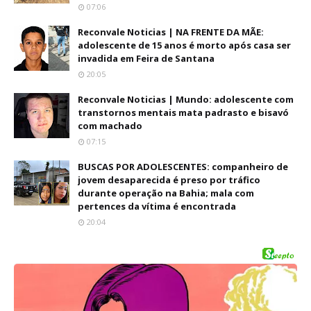
07:06
Reconvale Noticias | NA FRENTE DA MÃE:
adolescente de 15 anos é morto após casa ser
invadida em Feira de Santana
20:05
Reconvale Noticias | Mundo: adolescente com
transtornos mentais mata padrasto e bisavó
com machado
07:15
BUSCAS POR ADOLESCENTES: companheiro de
jovem desaparecida é preso por tráfico
durante operação na Bahia; mala com
pertences da vítima é encontrada
20:04