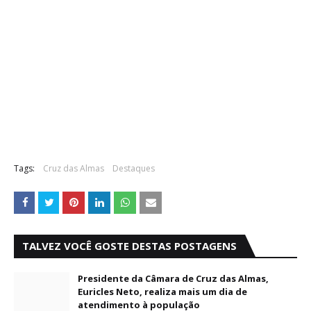
Tags:
Cruz das Almas
Destaques
TALVEZ VOCÊ GOSTE DESTAS POSTAGENS
Presidente da Câmara de Cruz das Almas,
Euricles Neto, realiza mais um dia de
atendimento à população