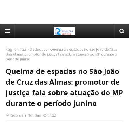
Página inicial
Destaques
Queima de espadas no São João de Cruz
das Almas: promotor de justiça fala sobre atuação do MP durante o
período junino
Queima de espadas no São João
de Cruz das Almas: promotor de
justiça fala sobre atuação do MP
durante o período junino
Reconvale Noticias
07:22