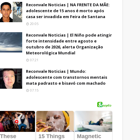
Reconvale Noticias | NA FRENTE DA MÃE:
adolescente de 15 anos é morto após
casa ser invadida em Feira de Santana
20:05
Reconvale Noticias | El Niño pode atingir
forte intensidade entre agosto e
outubro de 2026, alerta Organização
Meteorológica Mundial
07:21
Reconvale Noticias | Mundo:
adolescente com transtornos mentais
mata padrasto e bisavó com machado
07:15