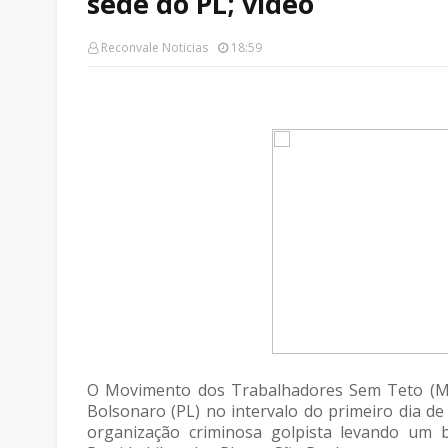
sede do PL; vídeo
Reconvale Noticias
18:59
O Movimento dos Trabalhadores Sem Teto (MTS
Bolsonaro (PL) no intervalo do primeiro dia de 
organização criminosa golpista levando um b