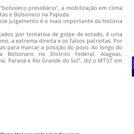
“bolsoleco presidiário”, a mobilização em clima
stas e Bolsonaro na Papuda.
sse julgamento é o mais importante da história
lgados por tentativa de golpe de estado, é uma
mo, a extrema-direita e os falsos patriotas. Por
uas para marcar a posição do povo. Ao longo do
 Bolsonaro no Distrito Federal, Alagoas,
na, Paraná e Rio Grande do Sul", diz o MTST em