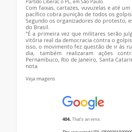
Partido Liberal, o PL, em São Paulo.
Com faixas, cartazes, vuvuzelas e até um 
pacífico cobra punição de todos os golpi
Segundo os organizadores do protesto, e
do Brasil.
"É a primeira vez que militares serão ju
vitória real da democracia contra o golpis
isso, o movimento fez questão de ir às r
dia, também realizaram ações contra
Pernambuco, Rio de Janeiro, Santa Catari
nota.
Veja imagens