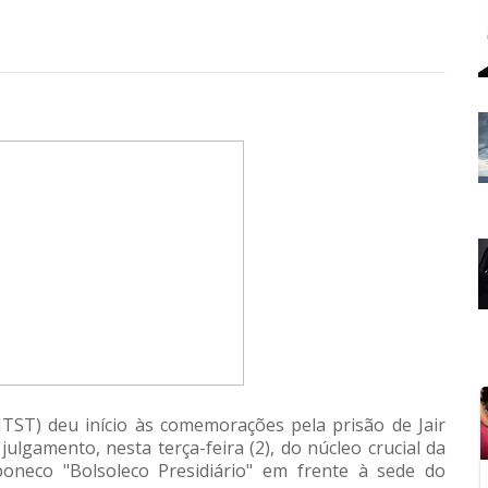
T) deu início às comemorações pela prisão de Jair
julgamento, nesta terça-feira (2), do núcleo crucial da
oneco "Bolsoleco Presidiário" em frente à sede do