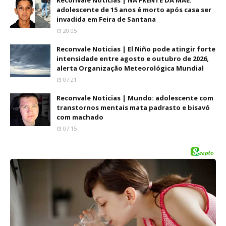
Reconvale Noticias | NA FRENTE DA MÃE:
adolescente de 15 anos é morto após casa ser
invadida em Feira de Santana
20:05
Reconvale Noticias | El Niño pode atingir forte
intensidade entre agosto e outubro de 2026,
alerta Organização Meteorológica Mundial
07:21
Reconvale Noticias | Mundo: adolescente com
transtornos mentais mata padrasto e bisavó
com machado
07:15