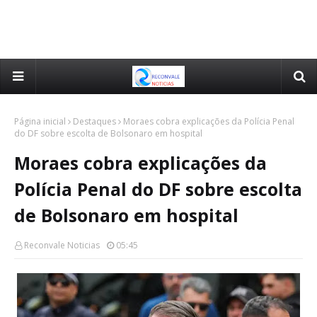
Página inicial
Destaques
Moraes cobra explicações da Polícia Penal
do DF sobre escolta de Bolsonaro em hospital
Moraes cobra explicações da
Polícia Penal do DF sobre escolta
de Bolsonaro em hospital
Reconvale Noticias
05:45