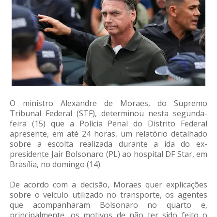
O ministro Alexandre de Moraes, do Supremo
Tribunal Federal (STF), determinou nesta segunda-
feira (15) que a Polícia Penal do Distrito Federal
apresente, em até 24 horas, um relatório detalhado
sobre a escolta realizada durante a ida do ex-
presidente Jair Bolsonaro (PL) ao hospital DF Star, em
Brasília, no domingo (14).
De acordo com a decisão, Moraes quer explicações
sobre o veículo utilizado no transporte, os agentes
que acompanharam Bolsonaro no quarto e,
principalmente, os motivos de não ter sido feito o