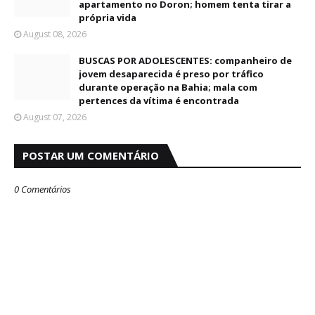
apartamento no Doron; homem tenta tirar a
própria vida
August 08, 2026
BUSCAS POR ADOLESCENTES: companheiro de
jovem desaparecida é preso por tráfico
durante operação na Bahia; mala com
pertences da vítima é encontrada
August 07, 2026
POSTAR UM COMENTÁRIO
0 Comentários