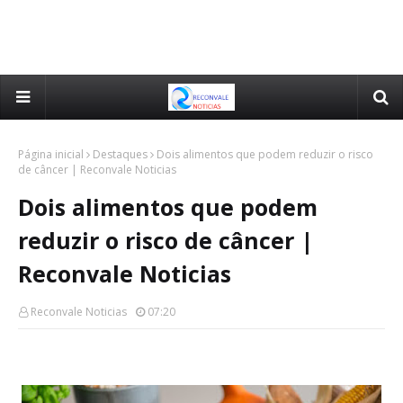
Página inicial
Destaques
Dois alimentos que podem reduzir o risco
de câncer | Reconvale Noticias
Dois alimentos que podem
reduzir o risco de câncer |
Reconvale Noticias
Reconvale Noticias
07:20