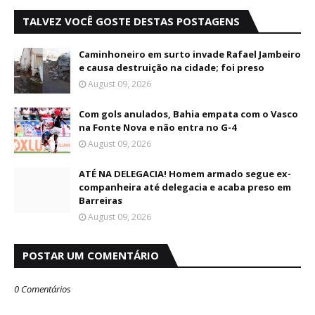
TALVEZ VOCÊ GOSTE DESTAS POSTAGENS
Caminhoneiro em surto invade Rafael Jambeiro
e causa destruição na cidade; foi preso
August 09, 2026
Com gols anulados, Bahia empata com o Vasco
na Fonte Nova e não entra no G-4
August 09, 2026
ATÉ NA DELEGACIA! Homem armado segue ex-
companheira até delegacia e acaba preso em
Barreiras
August 09, 2026
POSTAR UM COMENTÁRIO
0 Comentários