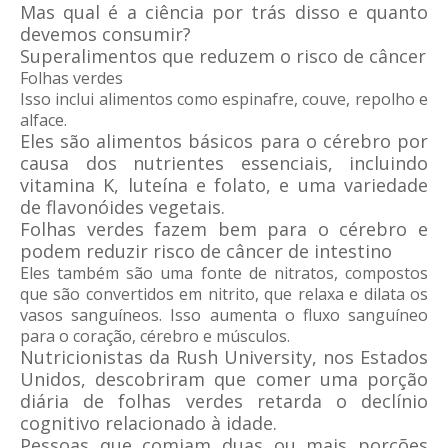
Mas qual é a ciência por trás disso e quanto
devemos consumir?
Superalimentos que reduzem o risco de câncer
Folhas verdes
Isso inclui alimentos como espinafre, couve, repolho e
alface.
Eles são alimentos básicos para o cérebro por
causa dos nutrientes essenciais, incluindo
vitamina K, luteína e folato, e uma variedade
de flavonóides vegetais.
Folhas verdes fazem bem para o cérebro e
podem reduzir risco de câncer de intestino
Eles também são uma fonte de nitratos, compostos
que são convertidos em nitrito, que relaxa e dilata os
vasos sanguíneos. Isso aumenta o fluxo sanguíneo
para o coração, cérebro e músculos.
Nutricionistas da Rush University, nos Estados
Unidos, descobriram que comer uma porção
diária de folhas verdes retarda o declínio
cognitivo relacionado à idade.
Pessoas que comiam duas ou mais porções