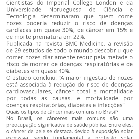
Cientistas do Imperial College London e da
Universidade Norueguesa de Ciência e
Tecnologia determinaram que quem come
nozes poderia reduzir o risco de doenças
cardíacas em quase 30%, de câncer em 15% e
de morte prematura em 22%.
Publicada na revista BMC Medicine, a revisão
de 29 estudos de todo o mundo descobriu que
comer nozes diariamente reduz pela metade o
risco de morrer de doenças respiratórias e de
diabetes em quase 40%.
O estudo concluiu: “A maior ingestão de nozes
está associada à redução do risco de doenças
cardiovasculares, câncer total e mortalidade
por todas as causas, e mortalidade por
doenças respiratórias, diabetes e infecções”.
Quais os tipos de câncer mais comuns no Brasil?
No Brasil, os cânceres mais comuns são uma
preocupação significativa de saúde pública. Entre eles,
o câncer de pele se destaca, devido à exposição solar
excessiva, sendo fundamental a proteção solar