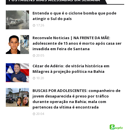
Entenda o que é o ciclone bomba que pode
atingir o Sul do país
17:26
Reconvale Noticias | NA FRENTE DA MÃE:
adolescente de 15 anos é morto após casa ser
invadida em Feira de Santana
20:05
Cézar de Adério: de vitória histórica em
Milagres à projeção política na Bahia
10:20
BUSCAS POR ADOLESCENTES: companheiro de
jovem desaparecida é preso por tráfico
durante operação na Bahia; mala com
pertences da vítima é encontrada
20:04