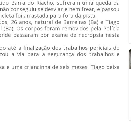
ido Barra do Riacho, sofreram uma queda da
não conseguiu se desviar e nem frear, e passou
cleta foi arrastada para fora da pista.
os, 26 anos, natural de Barreiras (Ba) e Tiago
l (Ba). Os corpos foram removidos pela Polícia
o onde passaram por exame de necropsia nesta
o até a finalização dos trabalhos periciais do
lizou a via para a segurança dos trabalhos e
sa e uma criancinha de seis meses. Tiago deixa