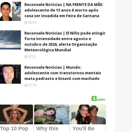
Reconvale Noticias | NA FRENTE DA MÃE:
adolescente de 15 anos é morto após
casa ser invadida em Feira de Santana
20:05
Reconvale Noticias | El Niño pode atingir
forte intensidade entre agosto e
outubro de 2026, alerta Organização
Meteorológica Mundial
07:21
Reconvale Noticias | Mundo:
adolescente com transtornos mentais
mata padrasto e bisavó com machado
07:15