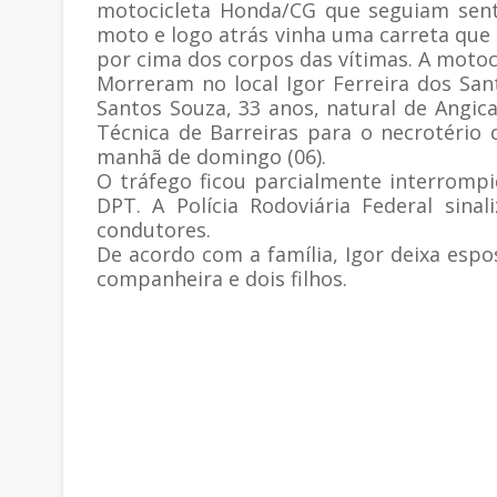
motocicleta Honda/CG que seguiam sent
moto e logo atrás vinha uma carreta que 
por cima dos corpos das vítimas. A motoci
Morreram no local Igor Ferreira dos Sant
Santos Souza, 33 anos, natural de Angica
Técnica de Barreiras para o necrotéri
manhã de domingo (06).
O tráfego ficou parcialmente interrompid
DPT. A Polícia Rodoviária Federal sina
condutores.
De acordo com a família, Igor deixa espo
companheira e dois filhos.