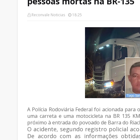
pessoas mortas na BR-135
Reconvale Noticias
18:25
A Polícia Rodoviária Federal foi acionada para 
uma carreta e uma motocicleta na BR 135 KM 
próximo à entrada do povoado de Barra do Riac
O acidente, segundo registro policial ac
De acordo com as informações obtidas