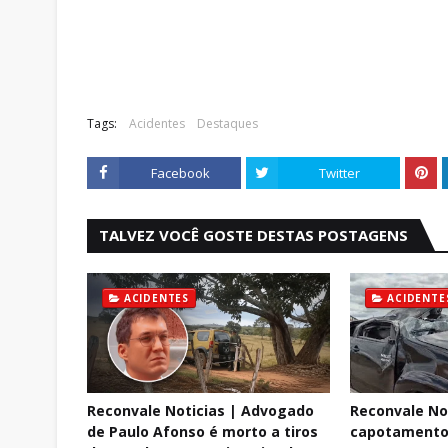
Tags:
Acidentes
Destaques
Facebook
Twitter
TALVEZ VOCÊ GOSTE DESTAS POSTAGENS
ACIDENTES
ACIDENTE
Reconvale Noticias | Advogado
Reconvale No
de Paulo Afonso é morto a tiros
capotamento 