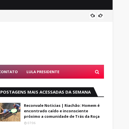
Alfred
CONTATO
LULA PRESIDENTE
POSTAGENS MAIS ACESSADAS DA SEMANA
Reconvale Noticias | Riachão: Homem é
encontrado caído e inconsciente
próximo a comunidade de Trás da Roça
07:06