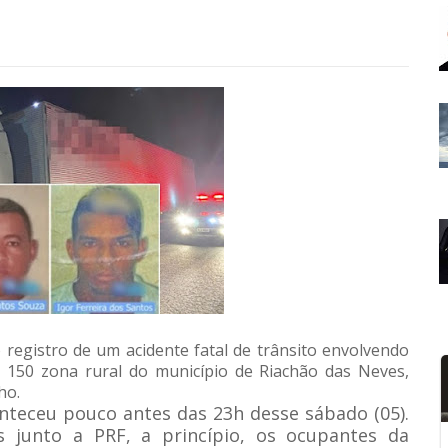
o registro de um acidente fatal de trânsito envolvendo
150 zona rural do município de Riachão das Neves,
ho.
onteceu pouco antes das 23h desse sábado (05).
 junto a PRF, a princípio, os ocupantes da