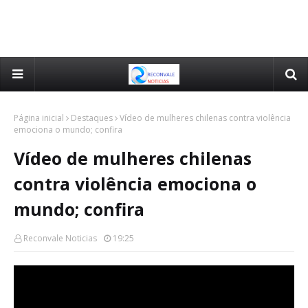
Página inicial
Destaques
Vídeo de mulheres chilenas contra violência
emociona o mundo; confira
Vídeo de mulheres chilenas
contra violência emociona o
mundo; confira
Reconvale Noticias
19:25