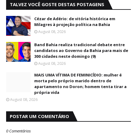
TALVEZ VOCÊ GOSTE DESTAS POSTAGENS
Cézar de Adério: de vitória histórica em
Milagres à projeção política na Bahia
August 08, 2026
Band Bahia realiza tradicional debate entre
candidatos ao Governo da Bahia para mais de
300 cidades neste domingo (9)
August 08, 2026
MAIS UMA VÍTIMA DE FEMINICÍDIO: mulher é
morta pelo próprio marido dentro de
apartamento no Doron; homem tenta tirar a
própria vida
August 08, 2026
POSTAR UM COMENTÁRIO
0 Comentários