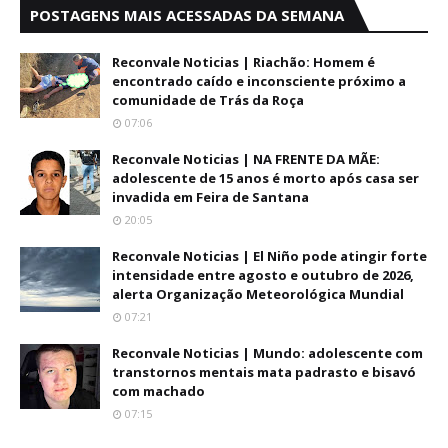
POSTAGENS MAIS ACESSADAS DA SEMANA
Reconvale Noticias | Riachão: Homem é
encontrado caído e inconsciente próximo a
comunidade de Trás da Roça
07:06
Reconvale Noticias | NA FRENTE DA MÃE:
adolescente de 15 anos é morto após casa ser
invadida em Feira de Santana
20:05
Reconvale Noticias | El Niño pode atingir forte
intensidade entre agosto e outubro de 2026,
alerta Organização Meteorológica Mundial
07:21
Reconvale Noticias | Mundo: adolescente com
transtornos mentais mata padrasto e bisavó
com machado
07:15