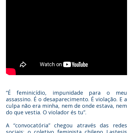
“É feminicídio, impunidade para o meu
assassino. É o desaparecimento. É violação. E a
culpa não era minha, nem de onde estava, nem
do que vestia. O violador és tu”.
A “convocatória” chegou através das redes
sociais: o coletivo feminista chileno Lastesis