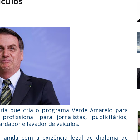
ículos
ria que cria o programa Verde Amarelo para
ofissional para jornalistas, publicitários,
uardador e lavador de veículos.
a ainda com a exigência legal de diploma de