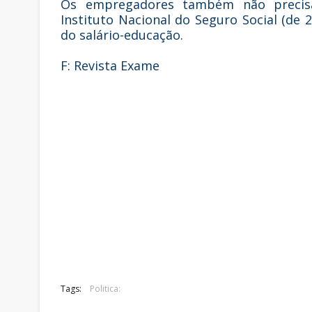
Os empregadores também não precisa
Instituto Nacional do Seguro Social (de 
do salário-educação.
F: Revista Exame
Tags:
Politica: