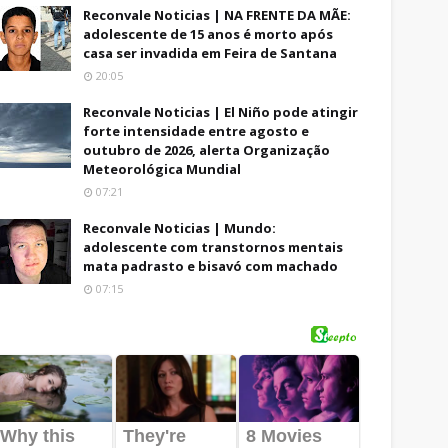
Reconvale Noticias | NA FRENTE DA MÃE:
adolescente de 15 anos é morto após
casa ser invadida em Feira de Santana
20:05
Reconvale Noticias | El Niño pode atingir
forte intensidade entre agosto e
outubro de 2026, alerta Organização
Meteorológica Mundial
07:21
Reconvale Noticias | Mundo:
adolescente com transtornos mentais
mata padrasto e bisavó com machado
07:15