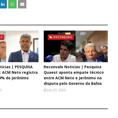
ES
DESTAQUES
ticias | PESQUISA
Reconvale Noticias | Pesquisa
 ACM Neto registra
Quaest aponta empate técnico
9% de Jerônimo
entre ACM Neto e Jerônimo na
disputa pelo Governo da Bahia
6
July 29, 2026