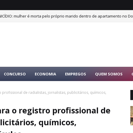
ICÍDIO: mulher é morta pelo próprio marido dentro de apartamento no Dor
CONCURSO
ECONOMIA
EMPREGOS
QUEM SOMOS
rofissional de radialistas, jornalistas, publicitários, químicos,
a o registro profissional de
licitários, químicos,