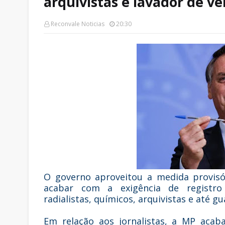
arquivistas e lavador de ve
Reconvale Noticias
20:30
O governo aproveitou a medida provisó
acabar com a exigência de registro pr
radialistas, químicos, arquivistas e até g
Em relação aos jornalistas, a MP acab