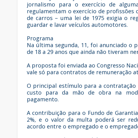
jornalismo para o exercício de algum
regulamentam o exercício de profissões 
de carros – uma lei de 1975 exigia o re
guardar e lavar veículos automotores.
Programa
Na última segunda, 11, foi anunciado o 
de 18 a 29 anos que ainda não tiveram n
A proposta foi enviada ao Congresso Nac
vale só para contratos de remuneração até
O principal estímulo para a contratação
custo para da mão de obra na modal
pagamento.
A contribuição para o Fundo de Garanti
2%, e o valor da multa poderá ser re
acordo entre o empregado e o empregad