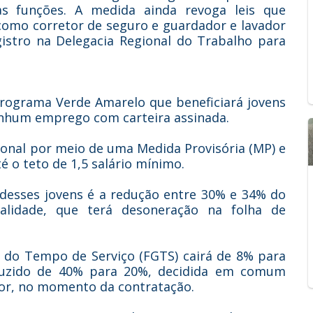
as funções. A medida ainda revoga leis que
como corretor de seguro e guardador e lavador
gistro na Delegacia Regional do Trabalho para
programa Verde Amarelo que beneficiará jovens
enhum emprego com carteira assinada.
ional por meio de uma Medida Provisória (MP) e
 o teto de 1,5 salário mínimo.
 desses jovens é a redução entre 30% e 34% do
idade, que terá desoneração na folha de
a do Tempo de Serviço (FGTS) cairá de 8% para
duzido de 40% para 20%, decidida em comum
or, no momento da contratação.