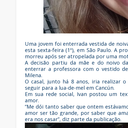
Uma jovem foi enterrada vestida de noiv
esta sexta-feira (1º), em São Paulo. A p
morreu após ser atropelada por uma motoc
A decisão partiu da mãe e do noivo da
enterrar a professora com o vestido 
Milena.
O casal, junto há 8 anos, iria realizar
seguir para a lua-de-mel em Cancún.
Em sua rede social, Ivan postou um te
amor.
“Me dói tanto saber que ontem estávamos
amor ser tão grande, por saber que ama
era nos casar”, diz parte da publicação.