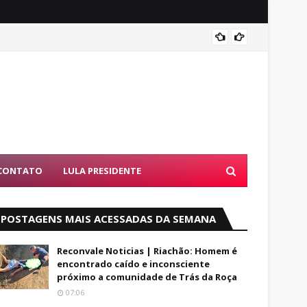
Luto: 
CONTATO
LULA PRESIDENTE
POSTAGENS MAIS ACESSADAS DA SEMANA
Reconvale Noticias | Riachão: Homem é
encontrado caído e inconsciente
próximo a comunidade de Trás da Roça
07:06