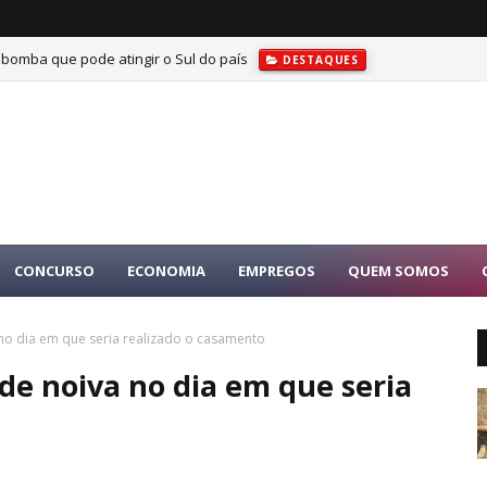
 bomba que pode atingir o Sul do país
DESTAQUES
CONCURSO
ECONOMIA
EMPREGOS
QUEM SOMOS
 no dia em que seria realizado o casamento
de noiva no dia em que seria