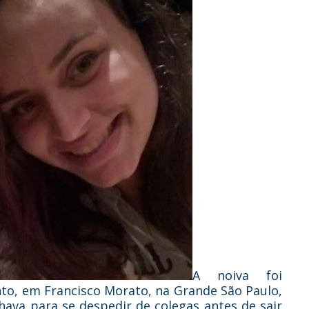
A noiva foi
nto, em Francisco Morato, na Grande São Paulo,
hava para se despedir de colegas antes de sair