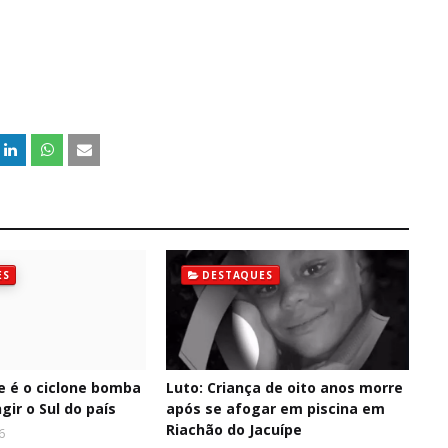
ES
DESTAQUES
e é o ciclone bomba
Luto: Criança de oito anos morre
gir o Sul do país
após se afogar em piscina em
Riachão do Jacuípe
6