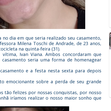
a no dia em que seria realizado seu casamento,
rofessora Milena Toschi de Andrade, de 23 anos,
icleta na quinta-feira (31).
 vítima, Ivan Viana. Ambos concordaram que
de casamento seria uma forma de homenagear
 o casamento e a festa nesta sexta para depois
xto emocionante sobre a perda de seu grande
 tão felizes por nossas conquistas, por nosso
nhã iríamos realizar o nosso maior sonho que