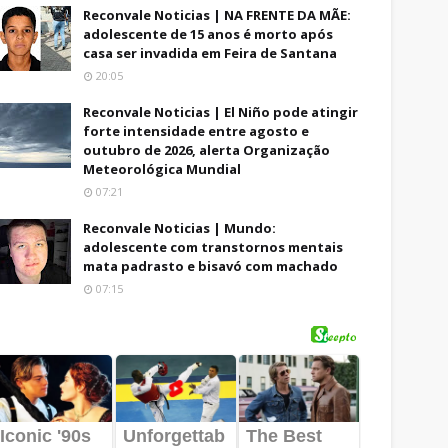
Reconvale Noticias | NA FRENTE DA MÃE:
adolescente de 15 anos é morto após
casa ser invadida em Feira de Santana
20:05
Reconvale Noticias | El Niño pode atingir
forte intensidade entre agosto e
outubro de 2026, alerta Organização
Meteorológica Mundial
07:21
Reconvale Noticias | Mundo:
adolescente com transtornos mentais
mata padrasto e bisavó com machado
07:15