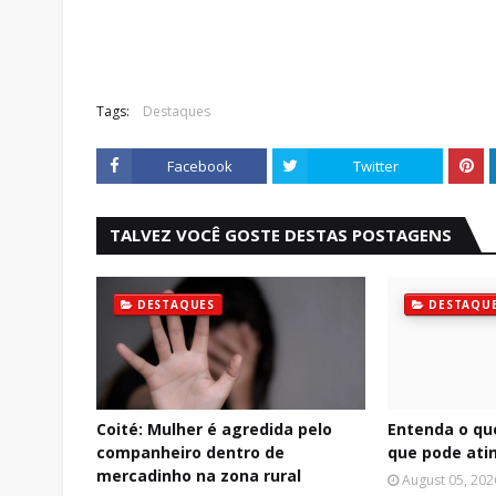
Tags:
Destaques
Facebook
Twitter
TALVEZ VOCÊ GOSTE DESTAS POSTAGENS
DESTAQUES
DESTAQU
Coité: Mulher é agredida pelo
Entenda o qu
companheiro dentro de
que pode atin
mercadinho na zona rural
August 05, 202