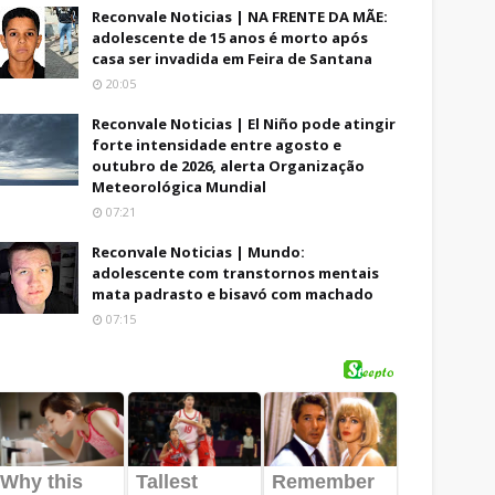
Reconvale Noticias | NA FRENTE DA MÃE:
adolescente de 15 anos é morto após
casa ser invadida em Feira de Santana
20:05
Reconvale Noticias | El Niño pode atingir
forte intensidade entre agosto e
outubro de 2026, alerta Organização
Meteorológica Mundial
07:21
Reconvale Noticias | Mundo:
adolescente com transtornos mentais
mata padrasto e bisavó com machado
07:15