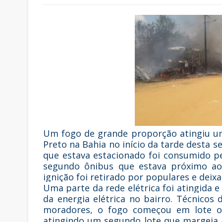
Um fogo de grande proporção atingiu u
Preto na Bahia no início da tarde desta se
que estava estacionado foi consumido 
segundo ônibus que estava próximo ao 
ignição foi retirado por populares e dei
Uma parte da rede elétrica foi atingida
da energia elétrica no bairro. Técnicos 
moradores, o fogo começou em lote on
atingindo um segundo lote que margeia 