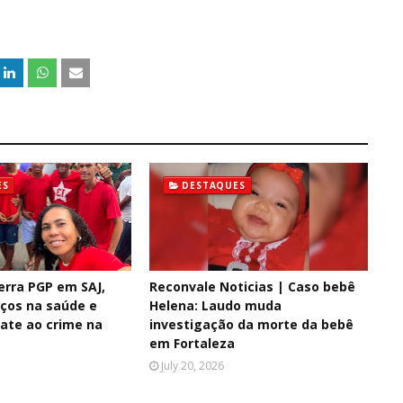
ES
DESTAQUES
erra PGP em SAJ,
Reconvale Noticias | Caso bebê
ços na saúde e
Helena: Laudo muda
ate ao crime na
investigação da morte da bebê
em Fortaleza
July 20, 2026