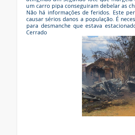
um carro pipa conseguiram debelar as cha
Não há informações de feridos. Este pe
causar sérios danos a população. É neces
para desmanche que estava estacionado
Cerrado