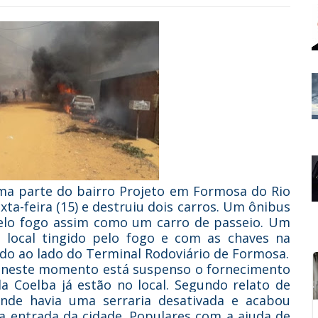
ma parte do bairro Projeto em Formosa do Rio
xta-feira (15) e destruiu dois carros. Um ônibus
pelo fogo assim como um carro de passeio. Um
local tingido pelo fogo e com as chaves na
xado ao lado do Terminal Rodoviário de Formosa.
 e neste momento está suspenso o fornecimento
da Coelba já estão no local. Segundo relato de
de havia uma serraria desativada e acabou
a entrada da cidade. Populares com a ajuda de