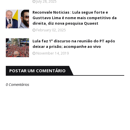
July 28, 2025
Reconvale Noticias : Lula segue forte e
Gusttavo Lima é nome mais competitivo da
direita, diz nova pesquisa Quaest
February 02, 2025
Lula faz 1º discurso na reunião do PT após
deixar a prisão; acompanhe ao vivo
November 14, 2019
POSTAR UM COMENTÁRIO
0 Comentários