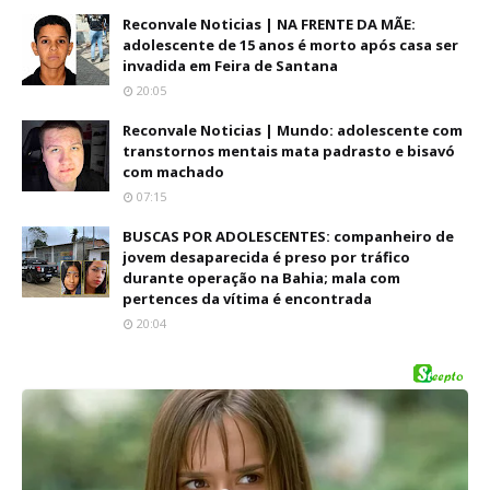
Reconvale Noticias | NA FRENTE DA MÃE:
adolescente de 15 anos é morto após casa ser
invadida em Feira de Santana
20:05
Reconvale Noticias | Mundo: adolescente com
transtornos mentais mata padrasto e bisavó
com machado
07:15
BUSCAS POR ADOLESCENTES: companheiro de
jovem desaparecida é preso por tráfico
durante operação na Bahia; mala com
pertences da vítima é encontrada
20:04