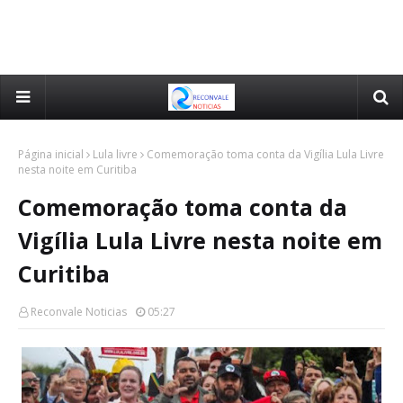
Página inicial
Lula livre
Comemoração toma conta da Vigília Lula Livre
nesta noite em Curitiba
Comemoração toma conta da
Vigília Lula Livre nesta noite em
Curitiba
Reconvale Noticias
05:27