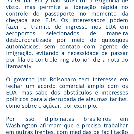
"O Global Entry não substitui a exigência de
visto, mas permite a liberação rápida no
controle do passaporte no momento da
chegada aos EUA. Os interessados podem
fazer o trâmite de ingresso nos EUA em
aeroportos selecionados de maneira
desburocratizada por meio de quiosques
automáticos, sem contato com agente de
imigração, evitando a necessidade de passar
por fila de controle migratório", diz a nota do
Itamaraty.
O governo Jair Bolsonaro tem interesse em
fechar um acordo comercial amplo com os
EUA, mas sabe dos obstáculos e interesses
políticos para a derrubada de algumas tarifas,
como sobre o açúcar, por exemplo.
Por isso, diplomatas brasileiros em
Washington afirmam que é preciso trabalhar
em outras frentes, com medidas de facilitação