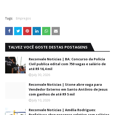
Tags:
Empregos
TALVEZ VOCÊ GOSTE DESTAS POSTAGENS
Reconvale Noticias | BA: Concurso da Polícia
Civil publica edital com 750 vagas e salário de
até R$ 16,4 mil
July 30, 2026
Reconvale Noticias | Stone abre vaga para
Vendedor Externo em Santo Antônio de Jesus
com ganhos de até R$ 5 mil
July 10, 2026
Reconvale Noticias | Amélia Rodrigues:
Prefeitura abre processo seletivo com salários