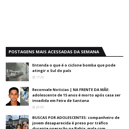
POSTAGENS MAIS ACESSADAS DA SEMANA
Entenda o que é o ciclone bomba que pode
atingir o Sul do país
17:26
Reconvale Noticias | NA FRENTE DA MÃE:
adolescente de 15 anos é morto após casa ser
invadida em Feira de Santana
20:05
BUSCAS POR ADOLESCENTES: companheiro de
jovem desaparecida é preso por tráfico
durante operação na Bahia; mala com