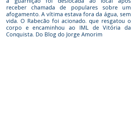
a guarnição foi deslocada ao local após
receber chamada de populares sobre um
afogamento. A vítima estava fora da água, sem
vida. O Rabecão foi acionado. que resgatou o
corpo e encaminhou ao IML de Vitória da
Conquista. Do Blog do Jorge Amorim