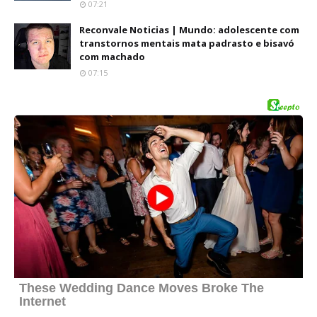
07:21
Reconvale Noticias | Mundo: adolescente com
transtornos mentais mata padrasto e bisavó
com machado
07:15