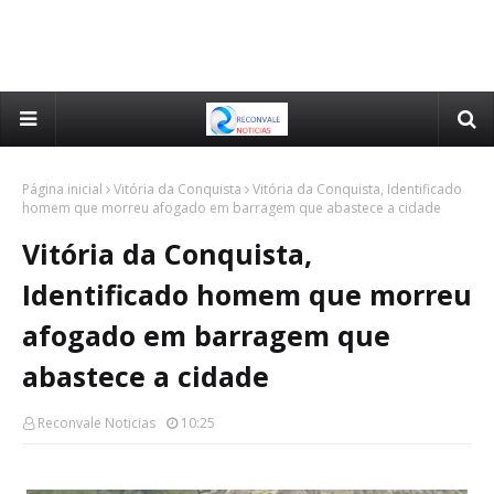
Página inicial
Vitória da Conquista
Vitória da Conquista, Identificado
homem que morreu afogado em barragem que abastece a cidade
Vitória da Conquista,
Identificado homem que morreu
afogado em barragem que
abastece a cidade
Reconvale Noticias
10:25