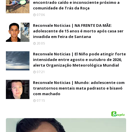
encontrado caído e inconsciente próximo a
comunidade de Trás da Roça
07:06
Reconvale Noticias | NA FRENTE DA MÃE:
adolescente de 15 anos é morto após casa ser
invadida em Feira de Santana
20:05
Reconvale Noticias | El Niño pode atingir forte
intensidade entre agosto e outubro de 2026,
alerta Organização Meteorológica Mundial
07:21
Reconvale Noticias | Mundo: adolescente com
transtornos mentais mata padrasto e bisavó
com machado
07:15