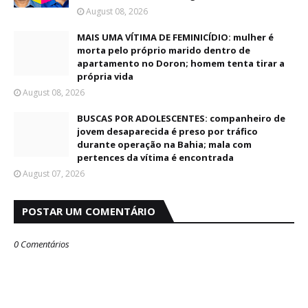
August 08, 2026
MAIS UMA VÍTIMA DE FEMINICÍDIO: mulher é
morta pelo próprio marido dentro de
apartamento no Doron; homem tenta tirar a
própria vida
August 08, 2026
BUSCAS POR ADOLESCENTES: companheiro de
jovem desaparecida é preso por tráfico
durante operação na Bahia; mala com
pertences da vítima é encontrada
August 07, 2026
POSTAR UM COMENTÁRIO
0 Comentários