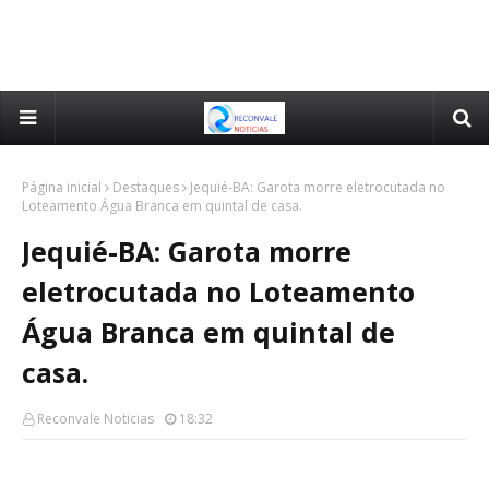
Página inicial
Destaques
Jequié-BA: Garota morre eletrocutada no
Loteamento Água Branca em quintal de casa.
Jequié-BA: Garota morre
eletrocutada no Loteamento
Água Branca em quintal de
casa.
Reconvale Noticias
18:32