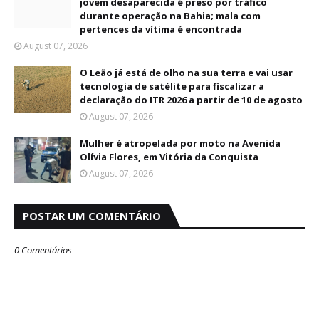
jovem desaparecida é preso por tráfico
durante operação na Bahia; mala com
pertences da vítima é encontrada
August 07, 2026
O Leão já está de olho na sua terra e vai usar
tecnologia de satélite para fiscalizar a
declaração do ITR 2026 a partir de 10 de agosto
August 07, 2026
Mulher é atropelada por moto na Avenida
Olívia Flores, em Vitória da Conquista
August 07, 2026
POSTAR UM COMENTÁRIO
0 Comentários