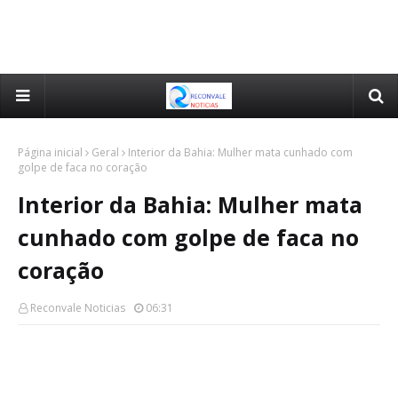
Página inicial
Geral
Interior da Bahia: Mulher mata cunhado com
golpe de faca no coração
Interior da Bahia: Mulher mata
cunhado com golpe de faca no
coração
Reconvale Noticias
06:31