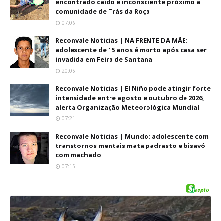
encontrado caído e inconsciente próximo a
comunidade de Trás da Roça
07:06
Reconvale Noticias | NA FRENTE DA MÃE:
adolescente de 15 anos é morto após casa ser
invadida em Feira de Santana
20:05
Reconvale Noticias | El Niño pode atingir forte
intensidade entre agosto e outubro de 2026,
alerta Organização Meteorológica Mundial
07:21
Reconvale Noticias | Mundo: adolescente com
transtornos mentais mata padrasto e bisavó
com machado
07:15