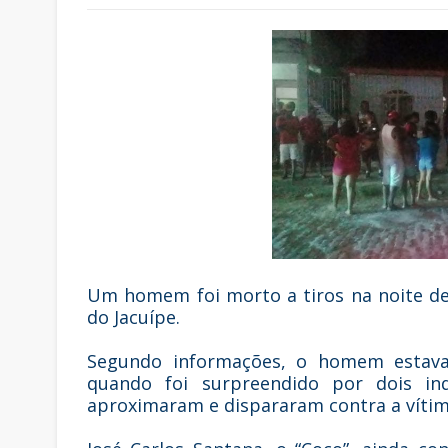
Um homem foi morto a tiros na noite des
do Jacuípe.
Segundo informações, o homem estav
quando foi surpreendido por dois in
aproximaram e dispararam contra a vítim