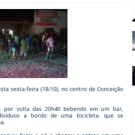
ta sexta-feira (18/10), no centro de Conceição
a por volta das 20h40 bebendo em um bar,
divíduos a bordo de uma bicicleta, que se
a.