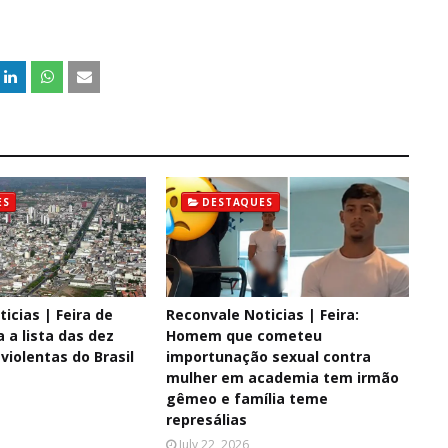
ES
DESTAQUES
icias | Feira de
Reconvale Noticias | Feira:
 a lista das dez
Homem que cometeu
violentas do Brasil
importunação sexual contra
mulher em academia tem irmão
gêmeo e família teme
represálias
July 22, 2026