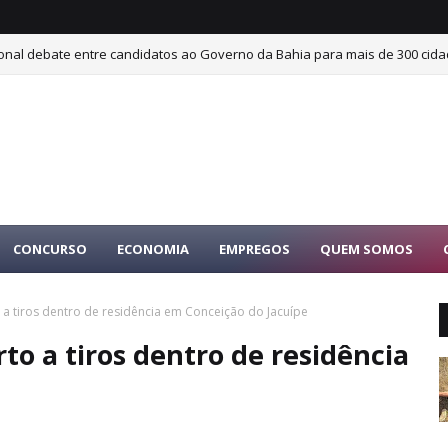
ional debate entre candidatos ao Governo da Bahia para mais de 300 cida
CONCURSO
ECONOMIA
EMPREGOS
QUEM SOMOS
 tiros dentro de residência em Conceição do Jacuípe
o a tiros dentro de residência