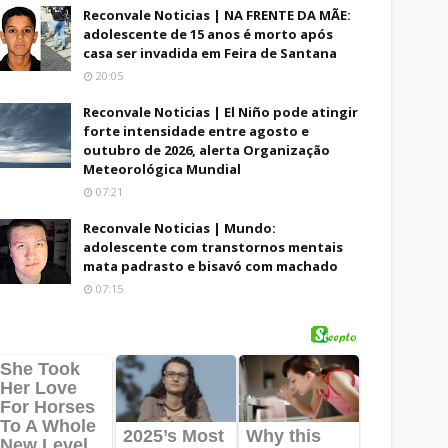
Reconvale Noticias | NA FRENTE DA MÃE:
adolescente de 15 anos é morto após
casa ser invadida em Feira de Santana
20:05
Reconvale Noticias | El Niño pode atingir
forte intensidade entre agosto e
outubro de 2026, alerta Organização
Meteorológica Mundial
07:21
Reconvale Noticias | Mundo:
adolescente com transtornos mentais
mata padrasto e bisavó com machado
07:15