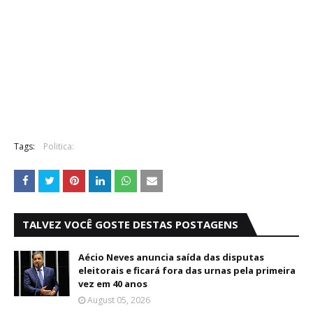
Tags:
Politica:
TALVEZ VOCÊ GOSTE DESTAS POSTAGENS
Aécio Neves anuncia saída das disputas
eleitorais e ficará fora das urnas pela primeira
vez em 40 anos
August 05, 2026