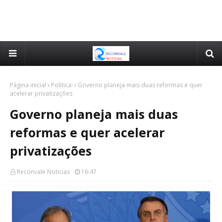
Página inicial
Politica:
Governo planeja mais duas reformas e quer
acelerar privatizações
Governo planeja mais duas
reformas e quer acelerar
privatizações
Reconvale Noticias
16:47