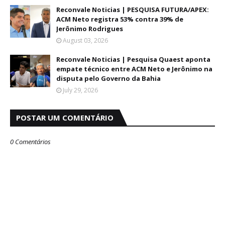
Reconvale Noticias | PESQUISA FUTURA/APEX:
ACM Neto registra 53% contra 39% de
Jerônimo Rodrigues
August 03, 2026
Reconvale Noticias | Pesquisa Quaest aponta
empate técnico entre ACM Neto e Jerônimo na
disputa pelo Governo da Bahia
July 29, 2026
POSTAR UM COMENTÁRIO
0 Comentários