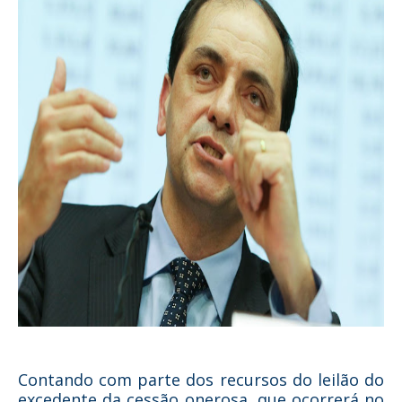
Contando com parte dos recursos do leilão do
excedente da cessão onerosa, que ocorrerá no