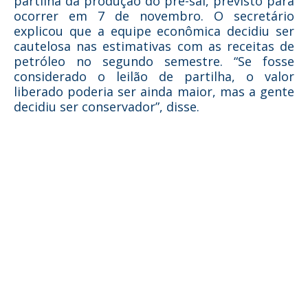
partilha da produção do pré-sal, previsto para
ocorrer em 7 de novembro. O secretário
explicou que a equipe econômica decidiu ser
cautelosa nas estimativas com as receitas de
petróleo no segundo semestre. “Se fosse
considerado o leilão de partilha, o valor
liberado poderia ser ainda maior, mas a gente
decidiu ser conservador”, disse.