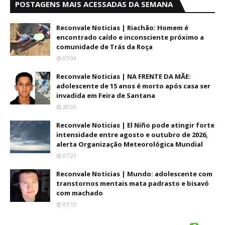
POSTAGENS MAIS ACESSADAS DA SEMANA
Reconvale Noticias | Riachão: Homem é
encontrado caído e inconsciente próximo a
comunidade de Trás da Roça
07:06
Reconvale Noticias | NA FRENTE DA MÃE:
adolescente de 15 anos é morto após casa ser
invadida em Feira de Santana
20:05
Reconvale Noticias | El Niño pode atingir forte
intensidade entre agosto e outubro de 2026,
alerta Organização Meteorológica Mundial
07:21
Reconvale Noticias | Mundo: adolescente com
transtornos mentais mata padrasto e bisavó
com machado
07:15