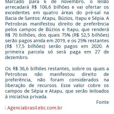
Marcado para 6 de novembro, o leilão
arrecadará R$ 106,6 bilhões e vai ofertar os
excedentes em quatro áreas do pré-sal na
Bacia de Santos: Atapu, Búzios, Itapu e Sépia. A
Petrobras manifestou direito de preferência
pelos campos de Búzios e Itapu, que renderá
R$ 70 bilhões, dos quais 75% (R$ 52,5 bilhões)
serão pagos ainda em 2019, e os 25% restantes
(R$ 17,5 bilhões) serão pagos em 2020. A
primeira parcela só será paga em 27 de
dezembro.
Os R$ 36,6 bilhões restantes, sobre os quais a
Petrobras não manifestou direito de
preferência, não foram considerados na
liberação de recursos. Esse valor cobre os
campos de Sépia e Atapu, que serão leiloados
à iniciativa privada.
Fonte
:
Agenciabrasil.ebc.com.br