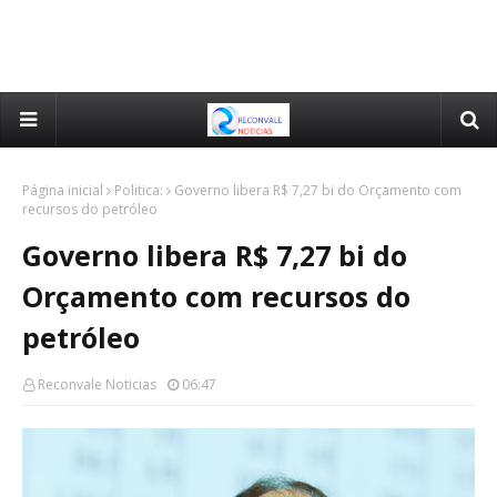
Página inicial
Politica:
Governo libera R$ 7,27 bi do Orçamento com
recursos do petróleo
Governo libera R$ 7,27 bi do
Orçamento com recursos do
petróleo
Reconvale Noticias
06:47