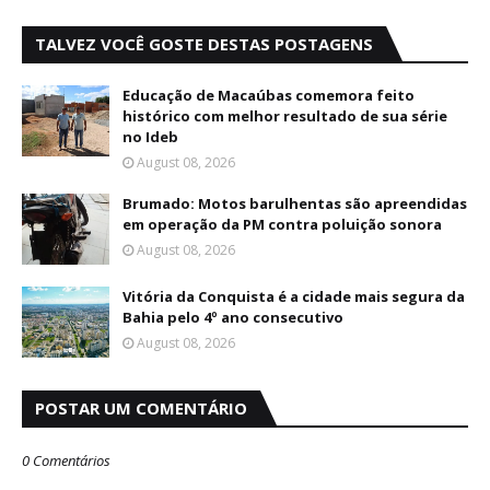
TALVEZ VOCÊ GOSTE DESTAS POSTAGENS
Educação de Macaúbas comemora feito
histórico com melhor resultado de sua série
no Ideb
August 08, 2026
Brumado: Motos barulhentas são apreendidas
em operação da PM contra poluição sonora
August 08, 2026
Vitória da Conquista é a cidade mais segura da
Bahia pelo 4º ano consecutivo
August 08, 2026
POSTAR UM COMENTÁRIO
0 Comentários