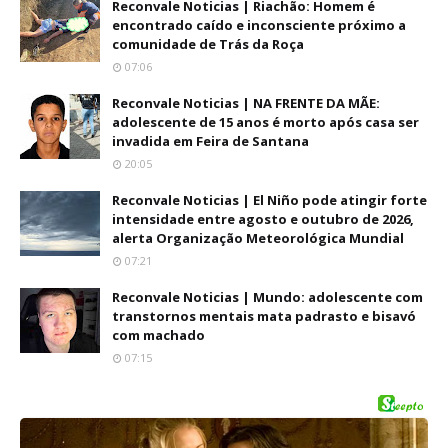
Reconvale Noticias | Riachão: Homem é
encontrado caído e inconsciente próximo a
comunidade de Trás da Roça
07:06
Reconvale Noticias | NA FRENTE DA MÃE:
adolescente de 15 anos é morto após casa ser
invadida em Feira de Santana
20:05
Reconvale Noticias | El Niño pode atingir forte
intensidade entre agosto e outubro de 2026,
alerta Organização Meteorológica Mundial
07:21
Reconvale Noticias | Mundo: adolescente com
transtornos mentais mata padrasto e bisavó
com machado
07:15