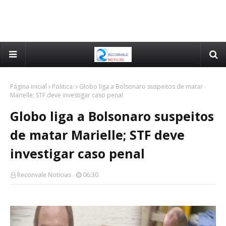
Página inicial
Politica:
Globo liga a Bolsonaro suspeitos de matar
Marielle; STF deve investigar caso penal
Globo liga a Bolsonaro suspeitos
de matar Marielle; STF deve
investigar caso penal
Reconvale Noticias
06:30