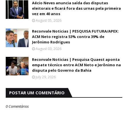
Aécio Neves anuncia saída das disputas
eleitorais e ficará fora das urnas pela primeira
vez em 40 anos
August 05, 2026
Reconvale Noticias | PESQUISA FUTURA/APEX:
ACM Neto registra 53% contra 39% de
Jerônimo Rodrigues
August 03, 2026
Reconvale Noticias | Pesquisa Quaest aponta
empate técnico entre ACM Neto e Jerônimo na
disputa pelo Governo da Bahia
July 29, 2026
POSTAR UM COMENTÁRIO
0 Comentários