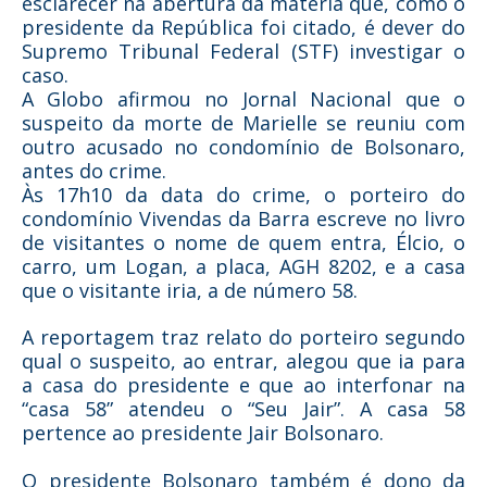
esclarecer na abertura da matéria que, como o
presidente da República foi citado, é dever do
Supremo Tribunal Federal (STF) investigar o
caso.
A Globo afirmou no Jornal Nacional que o
suspeito da morte de Marielle se reuniu com
outro acusado no condomínio de Bolsonaro,
antes do crime.
Às 17h10 da data do crime, o porteiro do
condomínio Vivendas da Barra escreve no livro
de visitantes o nome de quem entra, Élcio, o
carro, um Logan, a placa, AGH 8202, e a casa
que o visitante iria, a de número 58.
A reportagem traz relato do porteiro segundo
qual o suspeito, ao entrar, alegou que ia para
a casa do presidente e que ao interfonar na
“casa 58” atendeu o “Seu Jair”. A casa 58
pertence ao presidente Jair Bolsonaro.
O presidente Bolsonaro também é dono da