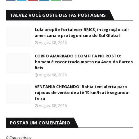
TALVEZ VOCÊ GOSTE DESTAS POSTAGENS
Lula propõe fortalecer BRICS, integração sul-
americana e protagonismo do Sul Global
August 08, 2026
CORPO AMARRADO E COM FITA NO ROSTO:
homem é encontrado morto na Avenida Barros
Reis
August 08, 2026
VENTANIA CHEGANDO: Bahia tem alerta para
rajadas de vento de até 70 km/h até segunda-
feira
August 08, 2026
POSTAR UM COMENTÁRIO
0 Comentários