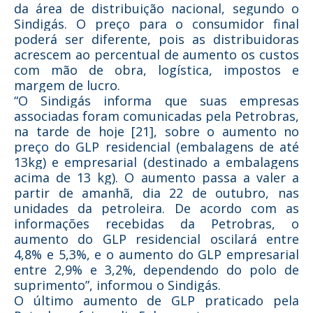
da área de distribuição nacional, segundo o
Sindigás. O preço para o consumidor final
poderá ser diferente, pois as distribuidoras
acrescem ao percentual de aumento os custos
com mão de obra, logística, impostos e
margem de lucro.
“O Sindigás informa que suas empresas
associadas foram comunicadas pela Petrobras,
na tarde de hoje [21], sobre o aumento no
preço do GLP residencial (embalagens de até
13kg) e empresarial (destinado a embalagens
acima de 13 kg). O aumento passa a valer a
partir de amanhã, dia 22 de outubro, nas
unidades da petroleira. De acordo com as
informações recebidas da Petrobras, o
aumento do GLP residencial oscilará entre
4,8% e 5,3%, e o aumento do GLP empresarial
entre 2,9% e 3,2%, dependendo do polo de
suprimento”, informou o Sindigás.
O último aumento de GLP praticado pela