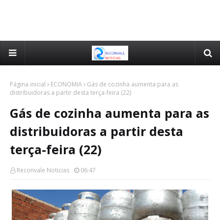
Página inicial
ECONOMIA
Gás de cozinha aumenta para as
distribuidoras a partir desta terça-feira (22)
Gás de cozinha aumenta para as
distribuidoras a partir desta
terça-feira (22)
Reconvale Noticias
06:47