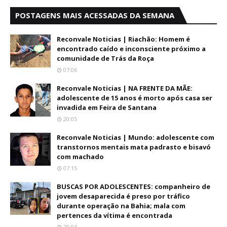
POSTAGENS MAIS ACESSADAS DA SEMANA
Reconvale Noticias | Riachão: Homem é
encontrado caído e inconsciente próximo a
comunidade de Trás da Roça
07:06
Reconvale Noticias | NA FRENTE DA MÃE:
adolescente de 15 anos é morto após casa ser
invadida em Feira de Santana
20:05
Reconvale Noticias | Mundo: adolescente com
transtornos mentais mata padrasto e bisavó
com machado
07:15
BUSCAS POR ADOLESCENTES: companheiro de
jovem desaparecida é preso por tráfico
durante operação na Bahia; mala com
pertences da vítima é encontrada
20:04