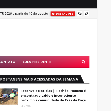
ITR 2026 a partir de 10 de agosto
Mulher
DESTAQUES
CONTATO
LULA PRESIDENTE
POSTAGENS MAIS ACESSADAS DA SEMANA
Reconvale Noticias | Riachão: Homem é
encontrado caído e inconsciente
próximo a comunidade de Trás da Roça
07:06