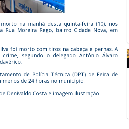
orto na manhã desta quinta-feira (10), nos
 na Rua Moreira Rego, bairro Cidade Nova, em
ilva foi morto com tiros na cabeça e pernas. A
o crime, segundo o delegado Antônio Álvaro
davérico.
amento de Polícia Técnica (DPT) de Feira de
m menos de 24 horas no município.
 de Denivaldo Costa e imagem ilustração