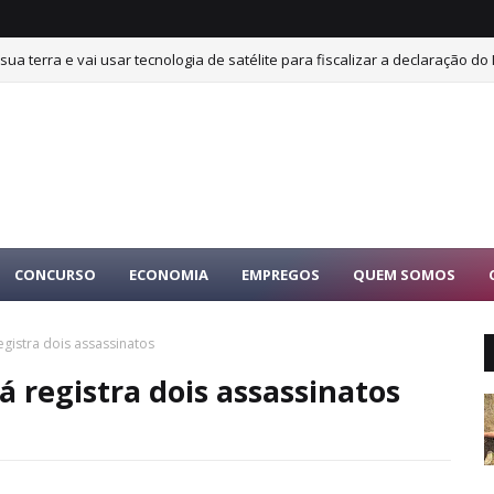
sua terra e vai usar tecnologia de satélite para fiscalizar a declaração do 
CONCURSO
ECONOMIA
EMPREGOS
QUEM SOMOS
egistra dois assassinatos
á registra dois assassinatos