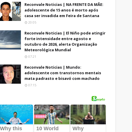
Reconvale Noticias | NA FRENTE DA MÃE:
adolescente de 15 anos é morto após
casa ser invadida em Feira de Santana
20:05
Reconvale Noticias | El Niño pode atingir
forte intensidade entre agosto e
outubro de 2026, alerta Organização
Meteorológica Mundial
07:21
Reconvale Noticias | Mundo:
adolescente com transtornos mentais
mata padrasto e bisavó com machado
07:15