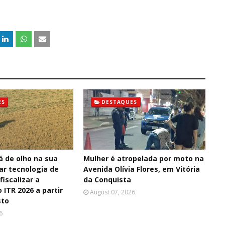
ES
DESTAQUES
á de olho na sua
Mulher é atropelada por moto na
sar tecnologia de
Avenida Olívia Flores, em Vitória
fiscalizar a
da Conquista
 ITR 2026 a partir
August 07, 2026
sto
6