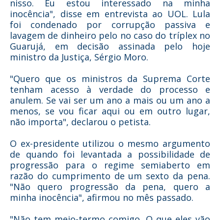
nisso. Eu estou interessado na minha
inocência", disse em entrevista ao UOL. Lula
foi condenado por corrupção passiva e
lavagem de dinheiro pelo no caso do tríplex no
Guarujá, em decisão assinada pelo hoje
ministro da Justiça, Sérgio Moro.
"Quero que os ministros da Suprema Corte
tenham acesso à verdade do processo e
anulem. Se vai ser um ano a mais ou um ano a
menos, se vou ficar aqui ou em outro lugar,
não importa", declarou o petista.
O ex-presidente utilizou o mesmo argumento
de quando foi levantada a possibilidade de
progressão para o regime semiaberto em
razão do cumprimento de um sexto da pena.
"Não quero progressão da pena, quero a
minha inocência", afirmou no mês passado.
"Não tem meio-termo comigo. O que eles vão