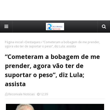
Página inicial
Destaques
“Cometeram a bobagem de me prender,
agora vão ter de suportar o peso”, diz Lula; assista
“Cometeram a bobagem de me
prender, agora vão ter de
suportar o peso”, diz Lula;
assista
Reconvale Noticias
12:39