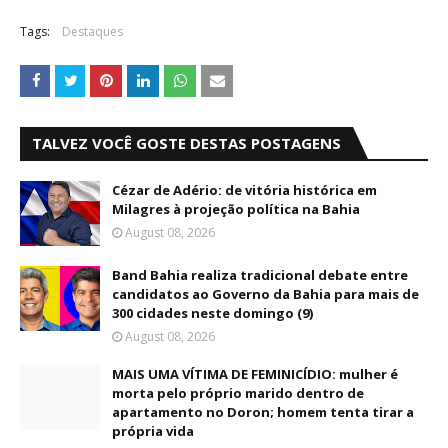
Tags:
Destaques
TALVEZ VOCÊ GOSTE DESTAS POSTAGENS
Cézar de Adério: de vitória histórica em
Milagres à projeção política na Bahia
August 08, 2026
Band Bahia realiza tradicional debate entre
candidatos ao Governo da Bahia para mais de
300 cidades neste domingo (9)
August 08, 2026
MAIS UMA VÍTIMA DE FEMINICÍDIO: mulher é
morta pelo próprio marido dentro de
apartamento no Doron; homem tenta tirar a
própria vida