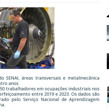
do SENAI, áreas transversais e metalmecânica
tro anos
.750 trabalhadores em ocupações industriais nos
aperfeiçoamento entre 2019 e 2023. Os dados são
rado pelo Serviço Nacional de Aprendizagem
na.