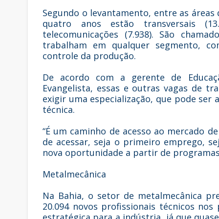
Segundo o levantamento, entre as áreas
quatro anos estão transversais (13
telecomunicações (7.938). São chamado
trabalham em qualquer segmento, com
controle da produção.
De acordo com a gerente de Educação
Evangelista, essas e outras vagas de tr
exigir uma especialização, que pode ser 
técnica.
“É um caminho de acesso ao mercado de
de acessar, seja o primeiro emprego, s
nova oportunidade a partir de programas 
Metalmecânica
Na Bahia, o setor de metalmecânica pre
20.094 novos profissionais técnicos nos
estratégica para a indústria, já que qua