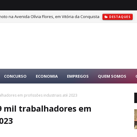
oto na Avenida Olívia Flores, em Vitória da Conquista
DESTAQUES
CONCURSO
ECONOMIA
EMPREGOS
QUEM SOMOS
balhadores em profissões industriais até 2023
89 mil trabalhadores em
2023