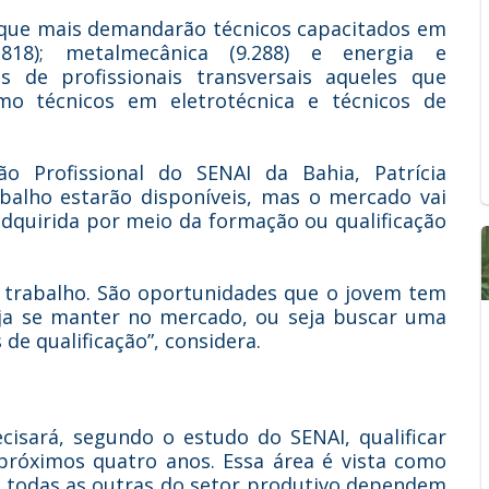
 que mais demandarão técnicos capacitados em
.818); metalmecânica (9.288) e energia e
s de profissionais transversais aqueles que
o técnicos em eletrotécnica e técnicos de
 Profissional do SENAI da Bahia, Patrícia
abalho estarão disponíveis, mas o mercado vai
adquirida por meio da formação ou qualificação
 trabalho. São oportunidades que o jovem tem
eja se manter no mercado, ou seja buscar uma
de qualificação”, considera.
cisará, segundo o estudo do SENAI, qualificar
 próximos quatro anos. Essa área é vista como
se todas as outras do setor produtivo dependem