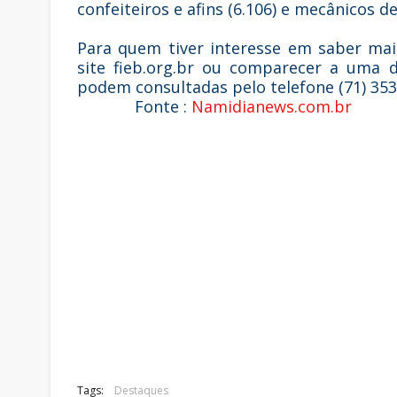
confeiteiros e afins (6.106) e mecânicos 
Para quem tiver interesse em saber mai
site fieb.org.br ou comparecer a uma d
podem consultadas pelo telefone (71) 35
Fonte :
Namidianews.com.br
Tags:
Destaques