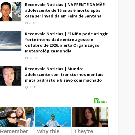
Reconvale Noticias | NA FRENTE DA MÃE:
adolescente de 15 anos é morto após
casa ser invadida em Feira de Santana
20:05
Reconvale Noticias | El Niño pode atingir
forte intensidade entre agosto e
outubro de 2026, alerta Organização
Meteorológica Mundial
07:21
Reconvale Noticias | Mundo:
adolescente com transtornos mentais
mata padrasto e bisavó com machado
07:15