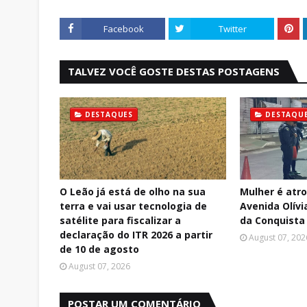
Facebook
Twitter
TALVEZ VOCÊ GOSTE DESTAS POSTAGENS
DESTAQUES
DESTAQU
O Leão já está de olho na sua
Mulher é atr
terra e vai usar tecnologia de
Avenida Olívi
satélite para fiscalizar a
da Conquista
declaração do ITR 2026 a partir
August 07, 202
de 10 de agosto
August 07, 2026
POSTAR UM COMENTÁRIO