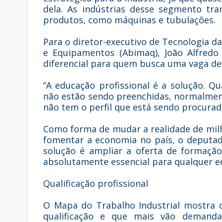
dela. As indústrias desse segmento tr
produtos, como máquinas e tubulações.
Para o diretor-executivo de Tecnologia da
e Equipamentos (Abimaq), João Alfredo
diferencial para quem busca uma vaga de
“A educação profissional é a solução. 
não estão sendo preenchidas, normalmente
não tem o perfil que está sendo procurado
Como forma de mudar a realidade de mil
fomentar a economia no país, o deputad
solução é ampliar a oferta de formação 
absolutamente essencial para qualquer ec
Qualificação profissional
O Mapa do Trabalho Industrial mostra 
qualificação e que mais vão demandar 