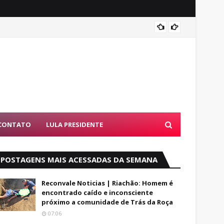
PF dev
CONTATO
LULA PRESIDENTE
POSTAGENS MAIS ACESSADAS DA SEMANA
Reconvale Noticias | Riachão: Homem é
encontrado caído e inconsciente
próximo a comunidade de Trás da Roça
07:06