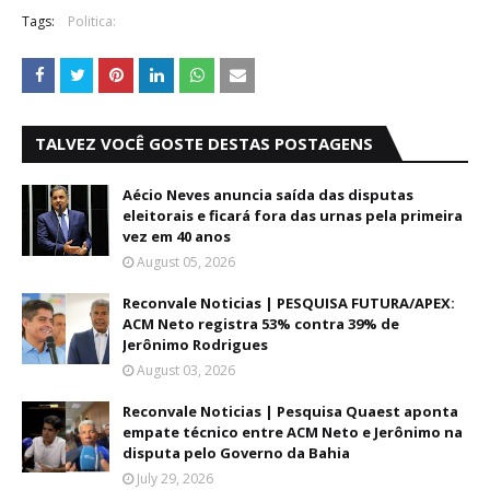
Tags:
Politica:
TALVEZ VOCÊ GOSTE DESTAS POSTAGENS
Aécio Neves anuncia saída das disputas
eleitorais e ficará fora das urnas pela primeira
vez em 40 anos
August 05, 2026
Reconvale Noticias | PESQUISA FUTURA/APEX:
ACM Neto registra 53% contra 39% de
Jerônimo Rodrigues
August 03, 2026
Reconvale Noticias | Pesquisa Quaest aponta
empate técnico entre ACM Neto e Jerônimo na
disputa pelo Governo da Bahia
July 29, 2026