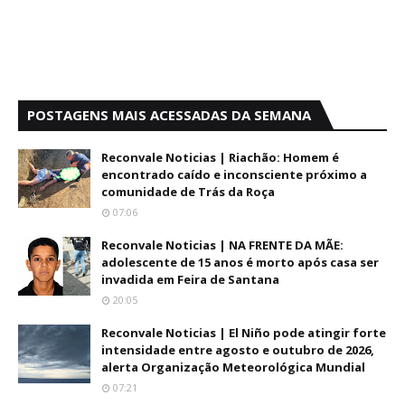
POSTAGENS MAIS ACESSADAS DA SEMANA
Reconvale Noticias | Riachão: Homem é
encontrado caído e inconsciente próximo a
comunidade de Trás da Roça
07:06
Reconvale Noticias | NA FRENTE DA MÃE:
adolescente de 15 anos é morto após casa ser
invadida em Feira de Santana
20:05
Reconvale Noticias | El Niño pode atingir forte
intensidade entre agosto e outubro de 2026,
alerta Organização Meteorológica Mundial
07:21