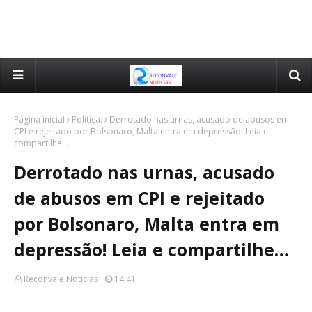
Página inicial
Politica:
Derrotado nas urnas, acusado de abusos em
CPI e rejeitado por Bolsonaro, Malta entra em depressão! Leia e
compartilhe…
Derrotado nas urnas, acusado
de abusos em CPI e rejeitado
por Bolsonaro, Malta entra em
depressão! Leia e compartilhe…
Reconvale Noticias
14:41