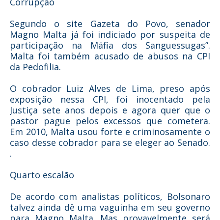
Corrupção
Segundo o site Gazeta do Povo, senador
Magno Malta já foi indiciado por suspeita de
participação na Máfia dos Sanguessugas”.
Malta foi também acusado de abusos na CPI
da Pedofilia.
O cobrador Luiz Alves de Lima, preso após
exposição nessa CPI, foi inocentado pela
Justiça sete anos depois e agora quer que o
pastor pague pelos excessos que cometera.
Em 2010, Malta usou forte e criminosamente o
caso desse cobrador para se eleger ao Senado.
.
Quarto escalão
De acordo com analistas políticos, Bolsonaro
talvez ainda dê uma vaguinha em seu governo
para Magno Malta. Mas provavelmente será