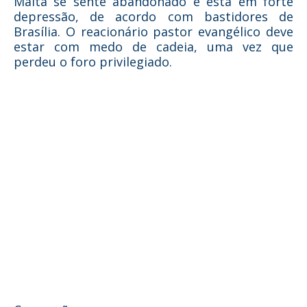
Malta se sente abandonado e está em forte
depressão, de acordo com bastidores de
Brasília. O reacionário pastor evangélico deve
estar com medo de cadeia, uma vez que
perdeu o foro privilegiado.