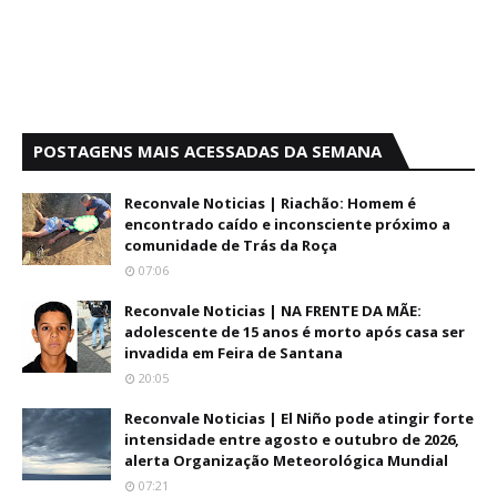
POSTAGENS MAIS ACESSADAS DA SEMANA
Reconvale Noticias | Riachão: Homem é
encontrado caído e inconsciente próximo a
comunidade de Trás da Roça
07:06
Reconvale Noticias | NA FRENTE DA MÃE:
adolescente de 15 anos é morto após casa ser
invadida em Feira de Santana
20:05
Reconvale Noticias | El Niño pode atingir forte
intensidade entre agosto e outubro de 2026,
alerta Organização Meteorológica Mundial
07:21