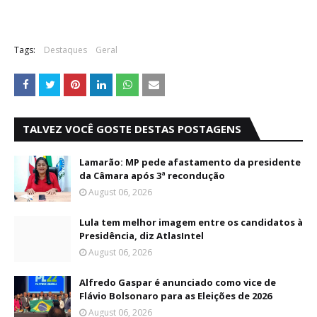
Tags:
Destaques
Geral
TALVEZ VOCÊ GOSTE DESTAS POSTAGENS
Lamarão: MP pede afastamento da presidente
da Câmara após 3ª recondução
August 06, 2026
Lula tem melhor imagem entre os candidatos à
Presidência, diz AtlasIntel
August 06, 2026
Alfredo Gaspar é anunciado como vice de
Flávio Bolsonaro para as Eleições de 2026
August 06, 2026