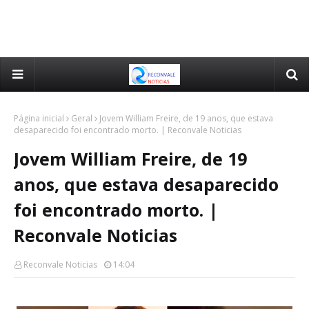
Página inicial
Geral
Jovem William Freire, de 19 anos, que estava
desaparecido foi encontrado morto. | Reconvale Noticias
Jovem William Freire, de 19
anos, que estava desaparecido
foi encontrado morto. |
Reconvale Noticias
Reconvale Noticias
14:04