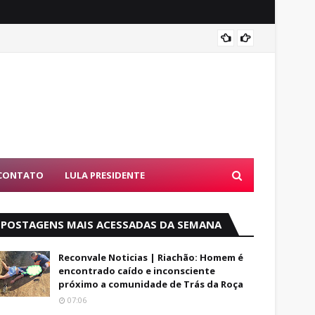
Luto: 
CONTATO
LULA PRESIDENTE
POSTAGENS MAIS ACESSADAS DA SEMANA
Reconvale Noticias | Riachão: Homem é
encontrado caído e inconsciente
próximo a comunidade de Trás da Roça
07:06