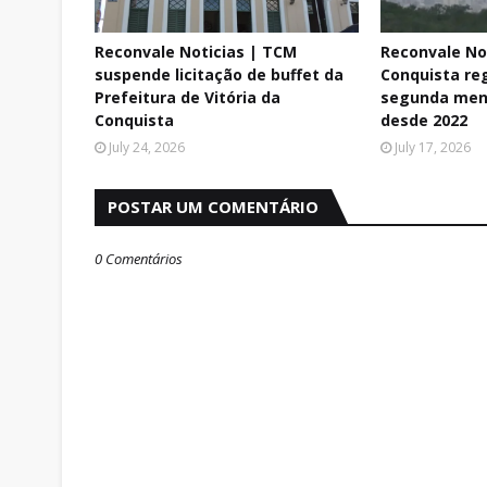
Reconvale Noticias | TCM
Reconvale Not
suspende licitação de buffet da
Conquista reg
Prefeitura de Vitória da
segunda men
Conquista
desde 2022
July 24, 2026
July 17, 2026
POSTAR UM COMENTÁRIO
0 Comentários