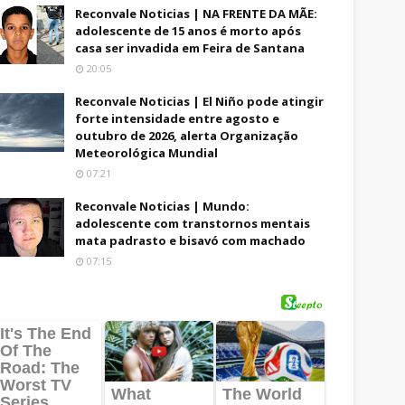
Reconvale Noticias | NA FRENTE DA MÃE:
adolescente de 15 anos é morto após
casa ser invadida em Feira de Santana
20:05
Reconvale Noticias | El Niño pode atingir
forte intensidade entre agosto e
outubro de 2026, alerta Organização
Meteorológica Mundial
07:21
Reconvale Noticias | Mundo:
adolescente com transtornos mentais
mata padrasto e bisavó com machado
07:15