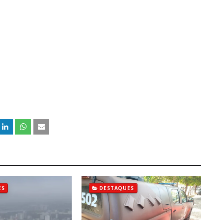
ES
DESTAQUES