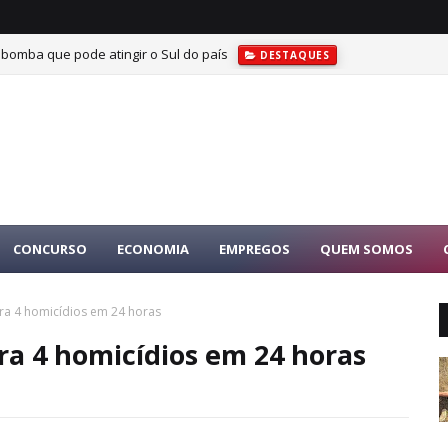
 bomba que pode atingir o Sul do país
DESTAQUES
CONCURSO
ECONOMIA
EMPREGOS
QUEM SOMOS
tra 4 homicídios em 24 horas
tra 4 homicídios em 24 horas