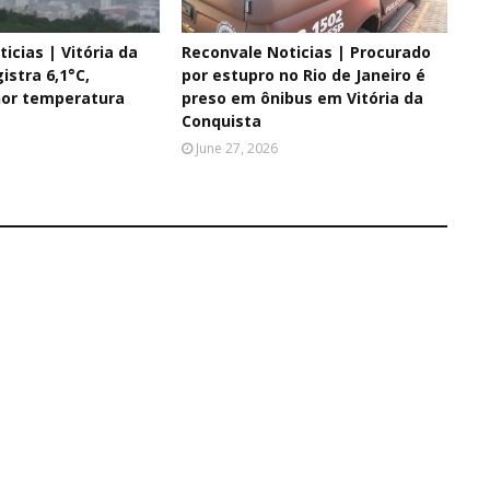
icias | Vitória da
Reconvale Noticias | Procurado
istra 6,1°C,
por estupro no Rio de Janeiro é
or temperatura
preso em ônibus em Vitória da
Conquista
June 27, 2026