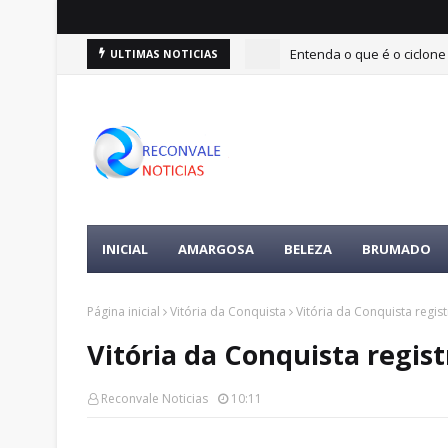
Entenda o que é o ciclone
ULTIMAS NOTICIAS
INICIAL
AMARGOSA
BELEZA
BRUMADO
Página inicial
Vitória da Conquista
Vitória da Conquista regis
Vitória da Conquista regis
Reconvale Noticias
10:11