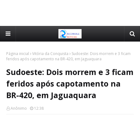
Página inicial
Vitória da Conquista
Sudoeste: Dois morrem e 3 ficam
feridos após capotamento na BR-420, em Jaguaquara
Sudoeste: Dois morrem e 3 ficam
feridos após capotamento na
BR-420, em Jaguaquara
Anônimo
12:38