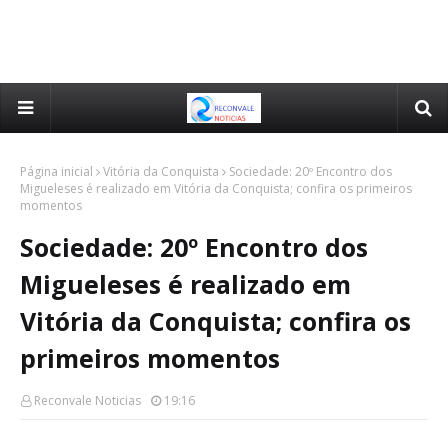
Página inicial
Vitória da Conquista
Sociedade: 20º Encontro dos
Migueleses é realizado em Vitória da Conquista; confira os primeiros
momentos
Sociedade: 20º Encontro dos
Migueleses é realizado em
Vitória da Conquista; confira os
primeiros momentos
Reconvale Noticias
19:16