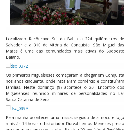
Localizado Recôncavo Sul da Bahia a 224 quilômetros de
Salvador e a 310 de Vitória da Conquista, São Miguel das
Matas é uma das comunidades mais ativas do Sudoeste
Baiano.
Os primeiros miguelseses começaram a chegar em Conquista
nos anos cinquenta, onde instalaram comércio e constituíram
famílias. Neste domingo (9) acontece o 20º Encontro dos
Miguelenses reunindo milhares de personalidades no Lar
Santa Catarina de Sena.
Pela manhã aconteceu uma missa, seguido de almoço e logo
mais às 14 horas o historiador Durval Lemos Menezes presta
uma homenagem com a obra literária “
Conquista: A República