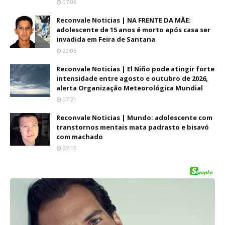
07:06
Reconvale Noticias | NA FRENTE DA MÃE:
adolescente de 15 anos é morto após casa ser
invadida em Feira de Santana
20:05
Reconvale Noticias | El Niño pode atingir forte
intensidade entre agosto e outubro de 2026,
alerta Organização Meteorológica Mundial
07:21
Reconvale Noticias | Mundo: adolescente com
transtornos mentais mata padrasto e bisavó
com machado
07:15