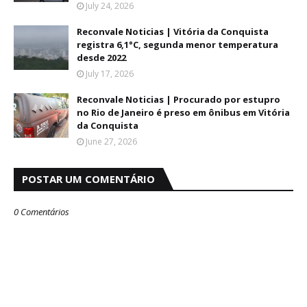
July 24, 2026
Reconvale Noticias | Vitória da Conquista
registra 6,1°C, segunda menor temperatura
desde 2022
July 17, 2026
Reconvale Noticias | Procurado por estupro
no Rio de Janeiro é preso em ônibus em Vitória
da Conquista
June 27, 2026
POSTAR UM COMENTÁRIO
0 Comentários